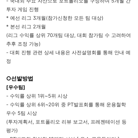
- 국내외 주요 자산으로 포트폴리오를 구성하여 5개월 간
투자 게임 진행
* 예선 리그 3개월(참가신청한 모든 팀 대상)
* 본선 리그 2개월
(리그 수익률 상위 70개팀 대상, 대회 참가팀 수 고려하여
추후 조정 가능)
- 대회 진행 관련 상세 내용은 사전설명회를 통해 안내 예
정
○선발방법
[우수팀]
- 수익률 상위 1위~5위 시상
- 수익률 상위 6위~20위 중 PT발표회를 통해 운용철학
우수 5팀 시상
(투자계획서, 포트폴리오 리뷰 보고서, 프레젠테이션 등
평가)