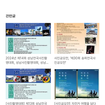
관련글
2024년 제14회 성남전국사진촬
사진공모전, '제30회 송파전국사
영대회, 성남사진촬영대회, 성남
진공모전'
시청사진촬영대회
[사진촬영대회] 제13회 성남전국
[사진공모전] 자전거 여행을 담다