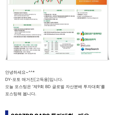
안녕하세요~^^*
DY-포토 매거진[고득용]입니다.
오늘 포스팅은 '제9회 BD 글로벌 자산분배 투자대회'를
포스팅해 봅니다.