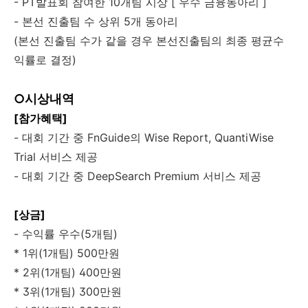
- PT발표회 참여한 10개팀 시상 [ 우수 금융동아리 ]
- 본선 진출팀 수 상위 5개 동아리
(본선 진출팀 수가 같을 경우 본선진출팀의 최종 평균수
익률로 결정)
○시상내역
[참가혜택]
- 대회 기간 중 FnGuide의 Wise Report, QuantiWise
Trial 서비스 제공
- 대회 기간 중 DeepSearch Premium 서비스 제공
[상금]
- 수익률 우수(5개팀)
* 1위(1개팀) 500만원
* 2위(1개팀) 400만원
* 3위(1개팀) 300만원