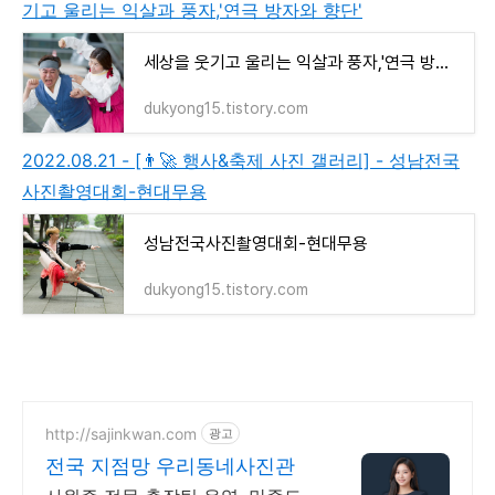
기고 울리는 익살과 풍자,'연극 방자와 향단'
세상을 웃기고 울리는 익살과 풍자,'연극 방자와 향단'
dukyong15.tistory.com
2022.08.21 - [👨‍🚀 행사&축제 사진 갤러리] - 성남전국
사진촬영대회-현대무용
성남전국사진촬영대회-현대무용
dukyong15.tistory.com
http://sajinkwan.com
광고
전국 지점망 우리동네사진관