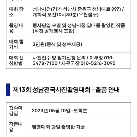
대회 장
성남시청(경기 성남시 중원구 성남대로 997) /
소
개회식 오전10시30분(우천불구)
촬영 내
행사당일 모델 및 성남시청 일대를 촬영한 작품
용
(식전 공개행사 포함)
대회 참
3만원(중식 및 생수제공)
가비
대회 신
사전접수 및 참가신청 문의 / 지부장 010-
청방법
5478-7100 / 사무국장 010-5216-3095
제13회 성남전국사진촬영대회 - 출품 안내
접수마
2023년 05월 10일 -도착분
감일
작품내
촬영대회 당일 촬영한 작품
용