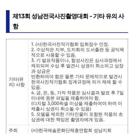
제13회 성남전국사진촬영대회 - 기타 유의 사
항
1. (사)한국사진작가협회 입회점수 인정.
2. 수상작은 지부, 도지회의 도서출판 등 공익목
적으로 사용할 수 있음.
3. 기 발표작품이나, 합성사진은 심사과정에서
제외되며 수상 후 발견시 상권이 취소되고 상장
과 상금은
반환하여야 함은 물론 기타 문제작으로 발견시
기타(유
한국사진작가협회 징계규정에 의거 제재 할 수
의) 사항
있음.
4. 금, 은, 동, 가작 작품은 심사결과 발표 후 7일
이내에 원본 파일을 제출하여야 함.
(디지털 3,000픽셀 이상을 제출하여야 하며 미
제출시 상권이 취소될 수 있음)
5. 모델을 제외한 기타인물이 포함된 작품의 초
상권에 대한 책임은 촬영자에게 있음.
주최
(사)한국에술문화단체총연합회 성남지회