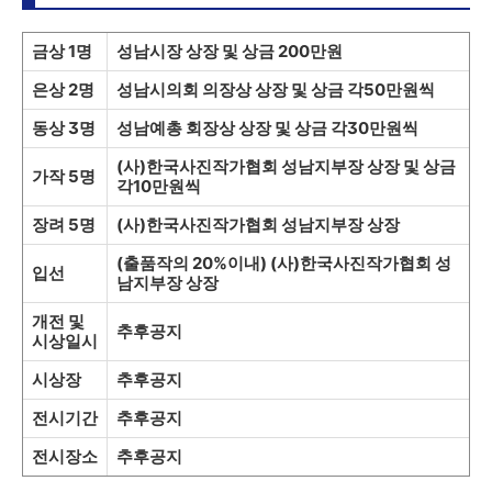
금상 1명
성남시장 상장 및 상금 200만원
은상 2명
성남시의회 의장상 상장 및 상금 각50만원씩
동상 3명
성남예총 회장상 상장 및 상금 각30만원씩
(사)한국사진작가협회 성남지부장 상장 및 상금
가작 5명
각10만원씩
장려 5명
(사)한국사진작가협회 성남지부장 상장
(출품작의 20%이내) (사)한국사진작가협회 성
입선
남지부장 상장
개전 및
추후공지
시상일시
시상장
추후공지
전시기간
추후공지
전시장소
추후공지