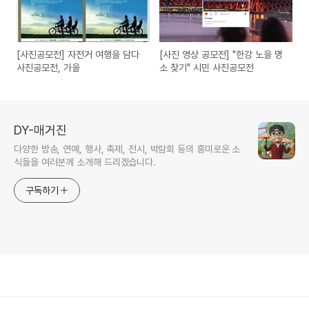
[사진공모전] 자전거 여행을 담다
[사진 영상 공모전] "한강 노을 명
사진공모전, 가을
소 찾기" 시민 사진공모전
DY-매거진
다양한 방송, 연예, 행사, 축제, 전시, 박람회 등의 흥미로운 소
식들을 여러분께 소개해 드리겠습니다.
구독하기