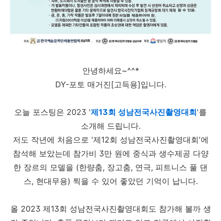
안녕하세요~^^*
DY-포토 매거진[고득용]입니다.
오늘 포스팅은 2023 '
제13회 성남전국사진촬영대회
'를
소개해 드립니다.
저도 작년에 처음으로 '제12회 성남전국사진촬영대회'에
참석해 보았는데 참가비 3만 원에 중식과 생수제공 다양
한 장르의 모델을 (한량춤, 장고춤, 연극, 피트니스 풀 댄
스, 현대무용) 찍을 수 있어 좋았던 기억이 납니다.
올 2023 제13회 성남전국사진촬영대회도 참가해 볼까 생