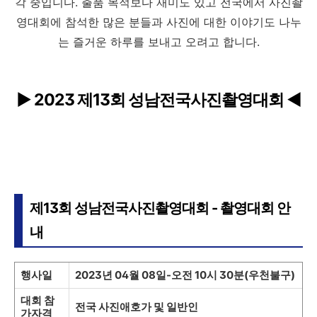
각 중입니다. 출품 목적보다 재미도 있고 전국에서 사진촬
영대회에 참석한 많은 분들과 사진에 대한 이야기도 나누
는 즐거운 하루를 보내고 오려고 합니다.
▶ 2023 제13회 성남전국사진촬영대회 ◀
제13회 성남전국사진촬영대회 - 촬영대회 안
내
행사일
2023년 04월 08일-오전 10시 30분(우천불구)
대회 참
전국 사진애호가 및 일반인
가자격