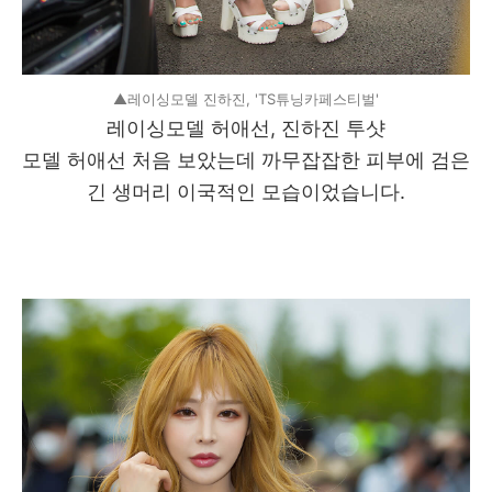
▲레이싱모델 진하진, 'TS튜닝카페스티벌'
레이싱모델 허애선, 진하진 투샷
모델 허애선 처음 보았는데 까무잡잡한 피부에 검은
긴 생머리 이국적인 모습이었습니다.