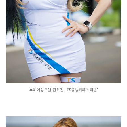
▲레이싱모델 진하진, 'TS튜닝카페스티벌'