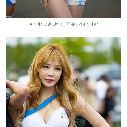
▲레이싱모델 진하진, 'TS튜닝카페스티벌'