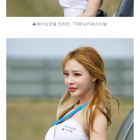
▲레이싱모델 진하진, 'TS튜닝카페스티벌'