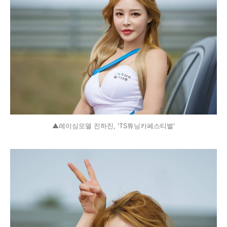
▲레이싱모델 진하진, 'TS튜닝카페스티벌'