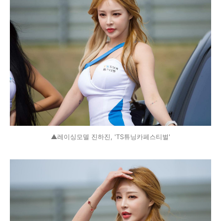
▲레이싱모델 진하진, 'TS튜닝카페스티벌'