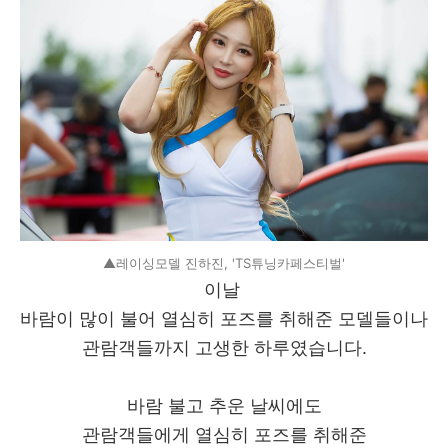
▲레이싱모델 진하진, 'TS튜닝카페스티벌'
이날
바람이 많이 불어 열심히 포즈를 취해준 모델들이나
관람객들까지 고생한 하루였습니다.
바람 불고 추운 날씨에도
관람객들에게 열심히 포즈를 취해준