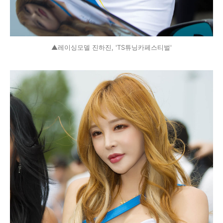
▲레이싱모델 진하진, 'TS튜닝카페스티벌'