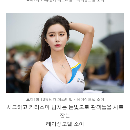
▲제1회 TS튜닝카 페스티벌 - 레이싱모델 소이
시크하고 카리스마 넘치는 눈빛으로 관객들을 사로
잡는
레이싱모델 소이