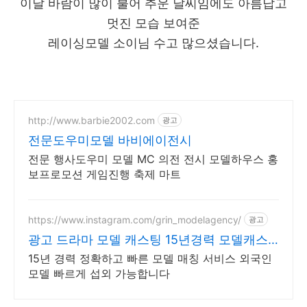
이날 바람이 많이 불어 추운 날씨임에도 아름답고
멋진 모습 보여준
레이싱모델 소이님 수고 많으셨습니다.
http://www.barbie2002.com
광고
전문도우미모델 바비에이전시
전문 행사도우미 모델 MC 의전 전시 모델하우스 홍
보프로모션 게임진행 축제 마트
https://www.instagram.com/grin_modelagency/
광고
광고 드라마 모델 캐스팅 15년경력 모델캐스
팅
15년 경력 정확하고 빠른 모델 매칭 서비스 외국인
모델 빠르게 섭외 가능합니다