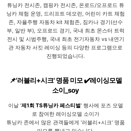
튜닝카 전시존, 캠핑카 전시존, 온로드/오프로드 튜
닝카 체험 운영, 드리프트 데모런, 어린이 카트 체험
존, 자율주행 자동차 kit 체험존, 짐카나 경기(선수
부, 일반 부), 오프로드 경기, 국내 최초 몬스터 트럭
전시 및 시범주행, 국내 최초 전기자동차 vs 내연기
관 자동차 서킷 레이싱 등의 다양한 프로그램으로
진행되었습니다.
📌'러블리+시크' 명품 미모 ✔️레이싱모델
소이_soy
이날 '
제1회 TS튜닝카 페스티벌
' 행사에 포즈 모델
로 참여한 레이싱모델 소이가
튜닝카 존에서 많은 관객들에게 '러블리+시크' 명품
미모를 뽐내고 있습니다.