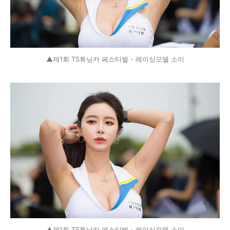
▲제1회 TS튜닝카 페스티벌 - 레이싱모델 소이
▲제1회 TS튜닝카 페스티벌 - 레이싱모델 소이