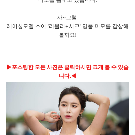
자~그럼
레이싱모델 소이 '러블리+시크' 명품 미모를 감상해
볼까요!
▶포스팅한 모든 사진은 클릭하시면 크게 볼 수 있습
니다.◀