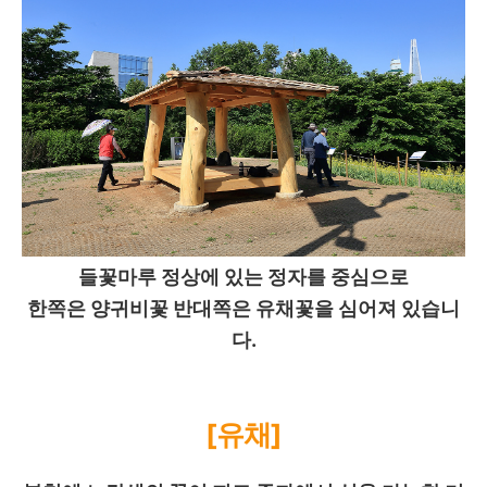
들꽃마루 정상에 있는 정자를 중심으로
한쪽은 양귀비꽃 반대쪽은 유채꽃을 심어져 있습니
다.
[유채]