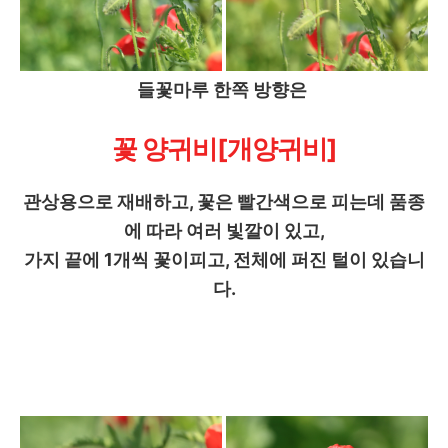
들꽃마루 한쪽 방향은
꽃 양귀비[개양귀비]
관상용으로 재배하고, 꽃은 빨간색으로 피는데 품종
에 따라 여러 빛깔이 있고,
가지 끝에 1개씩 꽃이피고, 전체에 퍼진 털이 있습니
다.