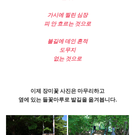
가시에 찔린 심장
피 안 흐르는 것으로
불길에 데인 흔적
도무지
없는 것으로
이제 장미꽃 사진은 마무리하고
옆에 있는 들꽃마루로 발길을 옮겨봅니다.