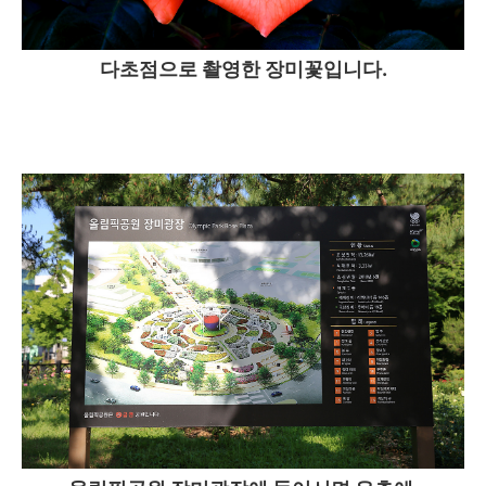
다초점으로 촬영한 장미꽃입니다.