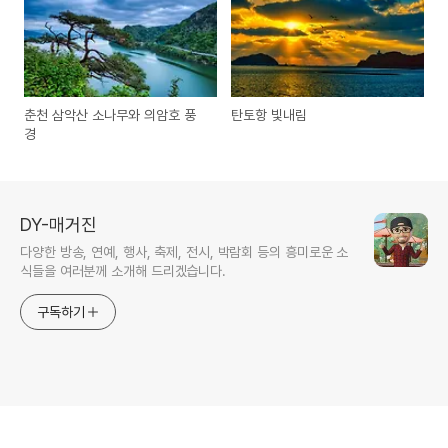
춘천 삼악산 소나무와 의암호 풍
탄토항 빛내림
경
DY-매거진
다양한 방송, 연예, 행사, 축제, 전시, 박람회 등의 흥미로운 소
식들을 여러분께 소개해 드리겠습니다.
구독하기