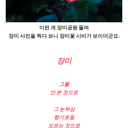
이런 게 장미공원 돌며
장미 사진을 찍다 보니 장미꽃 시비가 보이더군요.
장미
그를
안 본 것으로
그 눈부심
향기로움
모르는 것으로