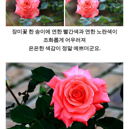
장미꽃 한 송이에 연한 빨간색과 연한 노란색이
조화롭게 어우러져
은은한 색감이 정말 예쁘더군요.