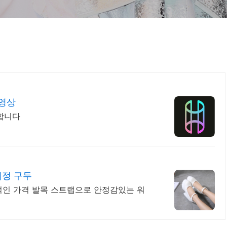
영상
합니다
지정 구두
적인 가격 발목 스트랩으로 안정감있는 워