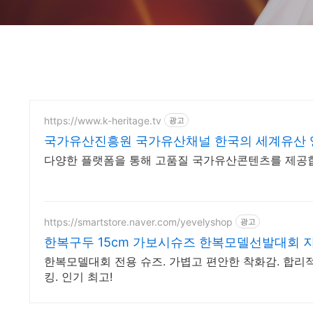
https://www.k-heritage.tv
광고
국가유산진흥원 국가유산채널 한국의 세계유산 
다양한 플랫폼을 통해 고품질 국가유산콘텐츠를 제공
https://smartstore.naver.com/yevelyshop
광고
한복구두 15cm 가보시슈즈 한복모델선발대회 
한복모델대회 전용 슈즈. 가볍고 편안한 착화감. 합리
킹. 인기 최고!