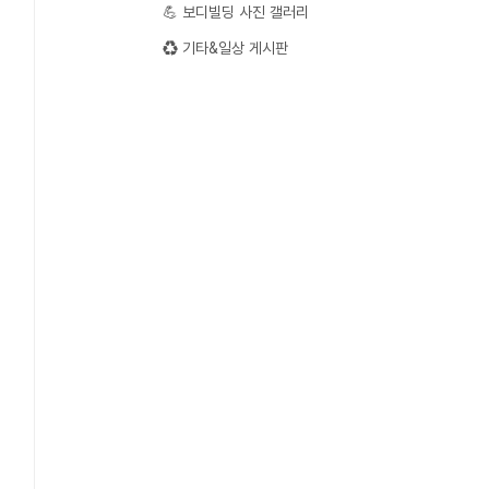
💪 보디빌딩 사진 갤러리
♻️ 기타&일상 게시판