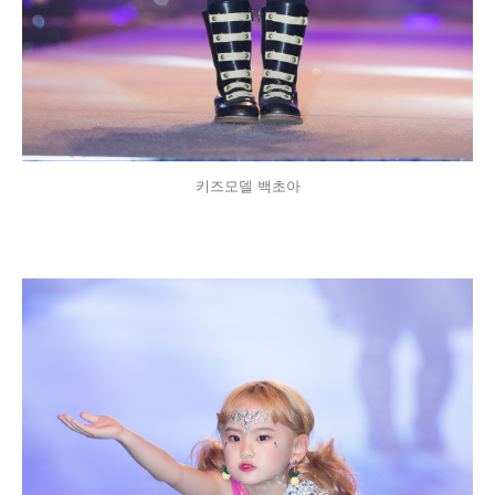
키즈모델 백초아