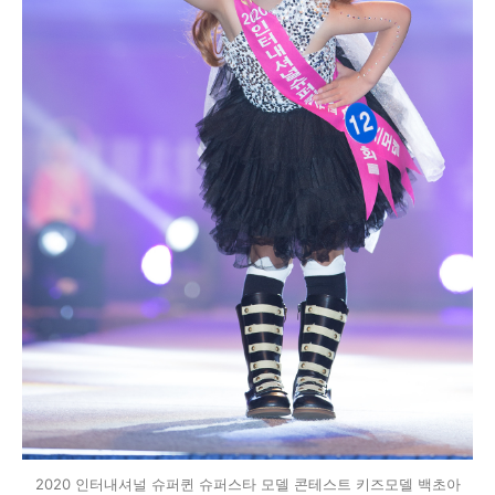
2020 인터내셔널 슈퍼퀸 슈퍼스타 모델 콘테스트 키즈모델 백초아