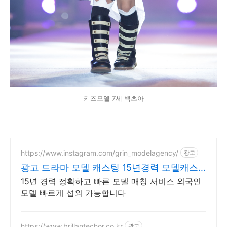
키즈모델 7세 백초아
https://www.instagram.com/grin_modelagency/
광고
광고 드라마 모델 캐스팅 15년경력 모델캐스
팅
15년 경력 정확하고 빠른 모델 매칭 서비스 외국인
모델 빠르게 섭외 가능합니다
https://www.brillantechor.co.kr
광고