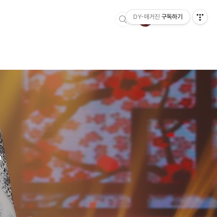
DY-매거진
구독하기
'