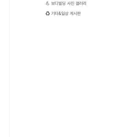
💪 보디빌딩 사진 갤러리
♻️ 기타&일상 게시판