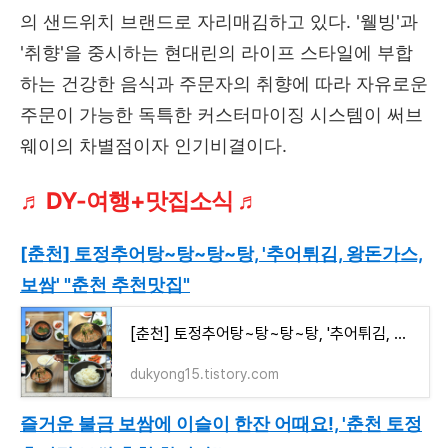
의 샌드위치 브랜드로 자리매김하고 있다. '웰빙'과
'취향'을 중시하는 현대린의 라이프 스타일에 부합
하는 건강한 음식과 주문자의 취향에 따라 자유로운
주문이 가능한 독특한 커스터마이징 시스템이 써브
웨이의 차별점이자 인기비결이다.
♬ DY-여행+맛집소식 ♬
[춘천] 토정추어탕~탕~탕~탕, '추어튀김, 왕돈가스,
보쌈' "춘천 추천맛집"
[춘천] 토정추어탕~탕~탕~탕, '추어튀김, 왕돈가스, 보쌈' "춘천 추천맛집"
dukyong15.tistory.com
즐거운 불금 보쌈에 이슬이 한잔 어때요!, '춘천 토정