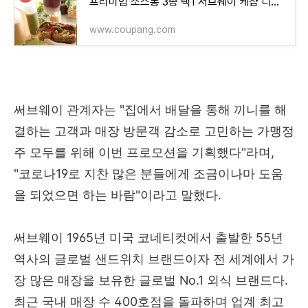
프리미엄 소스통 3종 택1 서브웨이 케챱 디스팬서 거꾸로 둬도 흐르지 않아요
www.coupang.com
써브웨이 관계자는 "집에서 배달을 통해 끼니를 해
결하는 고객과 매장 방문객 감소로 고민하는 가맹정
주 모두를 위해 이번 프로모션을 기획했다"라며,
"코로나19로 지찬 많은 분들에게 조금이나마 도움
을 되었으면 하는 바람"이라고 말했다.
써브웨이 1965년 미국 코네티컷에서 출발한 55년
역사의 글로벌 샌드위치 브랜드이자 전 세계에서 가
장 많은 매장을 보유한 글로벌 No.1 외식 브랜드다.
최근 국내 매장 수 400호점을 돌파하며 업계 최고