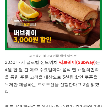
써브웨이 ‘배달의민족 할인 이벤트’
2030 대서 글로벌 샌드위치
써브웨이(Subway)
는
4월 한 달 간 매주 수요일마다 음식 앱 배달의민족
을 통한 주문 고객을 대상으로 3천원 할인 쿠폰을
무제한 제공하는 프로모션을 진행한다고 2일 밝혔
다.
코로나19 확산으로 음식 배달 수요가 증가함에 따라