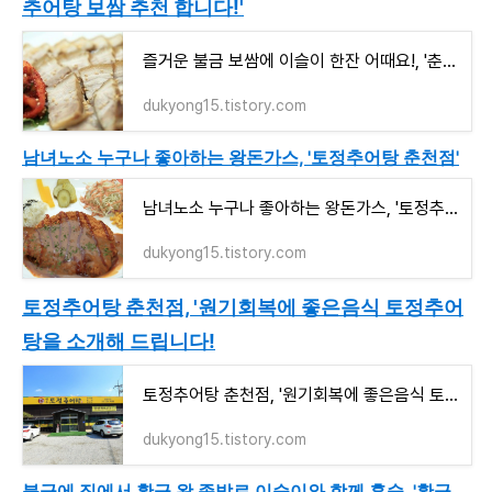
추어탕 보쌈 추천 합니다!'
즐거운 불금 보쌈에 이슬이 한잔 어때요!, '춘천 토정추어탕 보쌈 추천 합니다!'
dukyong15.tistory.com
남녀노소 누구나 좋아하는 왕돈가스, '토정추어탕 춘천점'
남녀노소 누구나 좋아하는 왕돈가스, '토정추어탕 춘천점'
dukyong15.tistory.com
토정추어탕 춘천점, '원기회복에 좋은음식 토정추어
탕을 소개해 드립니다!
토정추어탕 춘천점, '원기회복에 좋은음식 토정추어탕을 소개해 드립니다!
dukyong15.tistory.com
불금에 집에서 황금 왕 족발로 이슬이와 함께 혼술, '황금