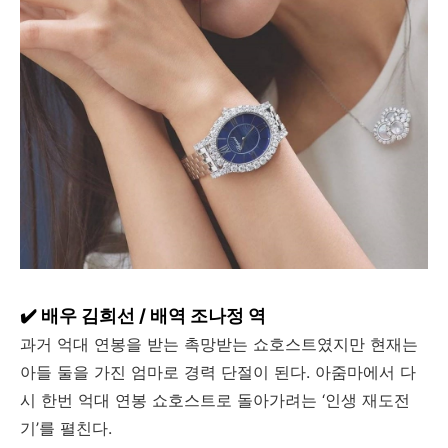
✔️ 배우 김희선 / 배역 조나정 역
과거 억대 연봉을 받는 촉망받는 쇼호스트였지만 현재는
아들 둘을 가진 엄마로 경력 단절이 된다. 아줌마에서 다
시 한번 억대 연봉 쇼호스트로 돌아가려는 ‘인생 재도전
기’를 펼친다.