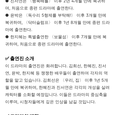
● 진서연은 〈행복배틀〉 이후 2년 4개월 만에 복귀하
며, 처음으로 종편 드라마에 출연한다.
● 윤박은 〈독수리 5형제를 부탁해!〉 이후 3개월 만에
복귀하며, 〈닥터슬럼프〉 이후 1년 8개월 만에 종편 드라
마에 출연한다.
● 한지혜는 특별출연한 〈보물섬〉 이후 7개월 만에 복
귀하며, 처음으로 종편 드라마에 출연한다.
✅ 출연진 소개
이 드라마의 출연진은 화려합니다. 김희선, 한혜진, 진서
연, 윤박, 한지혜 등 쟁쟁한 배우들이 출연하여 각자의 역
할을 맡고 있습니다. 김희선은 〈우리, 집〉 이후 1년 5개
월 만에 복귀하며, 한혜진과 진서연은 각각의 개성을 살려
캐릭터를 소화할 예정입니다. 이들은 드라마의 중심축을
이루며, 시청자들에게 깊은 인상을 남길 것입니다.