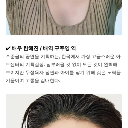
✔️ 배우 한혜진 / 배역 구주영 역
수준급의 공연을 기획하는, 한국에서 가장 고급스러운 아
트센터의 기획실장. 남부러울 것 없이 모든 것이 완벽해
보이지만 무성욕자 남편과 아이를 낳기 위해 갖은 노력을
기울이며 고통을 감내한다.