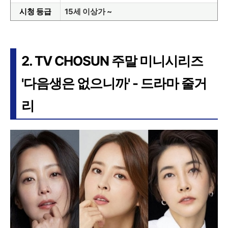
시청 등급
15세 이상가 ~
2. TV CHOSUN 주말 미니시리즈
'다음생은 없으니까' - 드라마 줄거
리