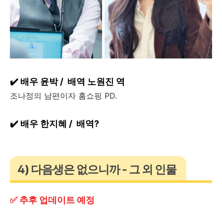
✔️ 배우 윤박 / 배역 노원진 역
조나정의 남편이자 홈쇼핑 PD.
✔️ 배우 한지혜 / 배역?
4) 다음생은 없으니까 - 그 외 인물
✅ 추후 업데이트 예정