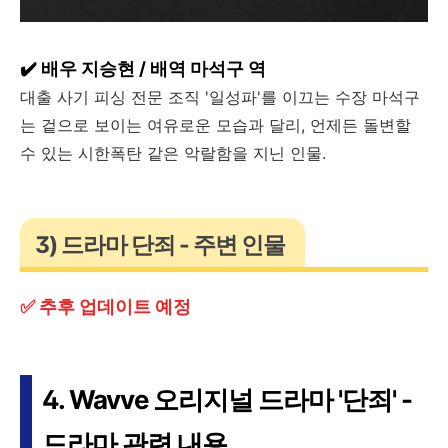
✔️ 배우 지승현 / 배역 마석구 역
대출 사기 피싱 전문 조직 '일성파'를 이끄는 수장 마석구
는 겉으로 보이는 여유로운 모습과 달리, 언제든 돌변할
수 있는 시한폭탄 같은 악랄함을 지닌 인물.
3) 드라마 단죄 - 주변 인물
✅ 추후 업데이트 예정
4. Wavve 오리지널 드라마 '단죄' -
드라마 관련 내용