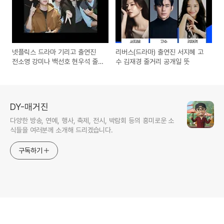
넷플릭스 드라마 기리고 출연진
리버스(드라마) 출연진 서지혜 고
전소영 강미나 백선호 현우석 줄
수 김재경 줄거리 공개일 뜻
거리
DY-매거진
다양한 방송, 연예, 행사, 축제, 전시, 박람회 등의 흥미로운 소
식들을 여러분께 소개해 드리겠습니다.
구독하기