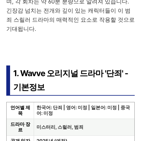
며, 각 회차는 약 60분 분량으로 알려져 있습니다.
긴장감 넘치는 전개와 깊이 있는 캐릭터들이 이 범
죄 스릴러 드라마의 매력적인 요소로 작용할 것으로
기대됩니다.
1. Wavve 오리지널 드라마 '단죄' -
기본정보
언어별 제
한국어: 단죄 | 영어: 미정 | 일본어: 미정 | 중국
목
어: 미정
드라마 장
미스터리, 스럴러, 범죄
르
공개 일자
2025년 (예정)