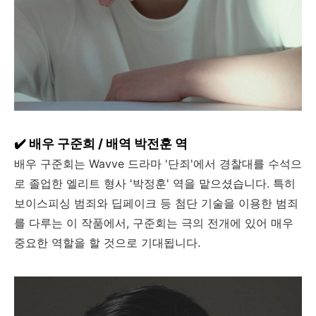
✔️ 배우 구준희 / 배역 박전훈 역
배우 구준회는 Wavve 드라마 '단죄'에서 경찰대를 수석으
로 졸업한 엘리트 형사 '박정훈' 역을 맡으셨습니다. 특히
보이스피싱 범죄와 딥페이크 등 첨단 기술을 이용한 범죄
를 다루는 이 작품에서, 구준회는 극의 전개에 있어 매우
중요한 역할을 할 것으로 기대됩니다.