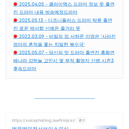
●
2025.04.05 - 클라이맥스 드라마 정보 뜻 출연
진 드라마 내용 방송예정드라마
●
2025.05.13 - 디즈니플러스 드라마 탁류 출연
진 로운 박서함 신예은 줄거리 뜻
●
2022.03.09 - 비밀의 집 서하준 이영은 '사라진
엄마의 흔적을 쫓는 치밀한 복수극'
●
2025.05.07 - 당신의 맛 드라마 출연진 홍화연
배나라 강하늘 고민시 몇 부작 촬영지 신병 시즌3
후속드라마
https://voicephishing.lawfirmjs.kr/
광고
법무법인정서보이스피싱