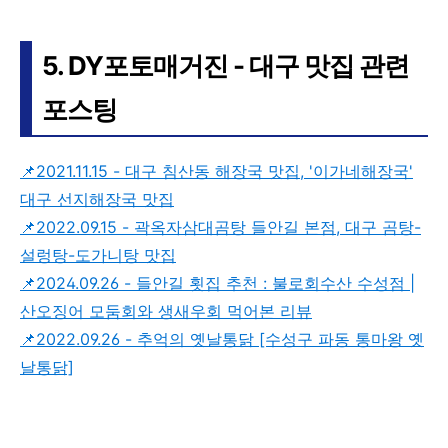
5. DY포토매거진 - 대구 맛집 관련
포스팅
📌2021.11.15 - 대구 침산동 해장국 맛집, '이가네해장국'
대구 선지해장국 맛집
📌2022.09.15 - 곽옥자삼대곰탕 들안길 본점, 대구 곰탕-
설렁탕-도가니탕 맛집
📌2024.09.26 - 들안길 횟집 추천 : 불로회수산 수성점 |
산오징어 모둠회와 생새우회 먹어본 리뷰
📌2022.09.26 - 추억의 옛날통닭 [수성구 파동 통마왕 옛
날통닭]