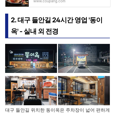
www.coupang.com
2. 대구 들안길 24시간 영업 '동이
옥' - 실내 외 전경
대구 들안길 위치한 동이옥은 주차장이 넓어 편하게