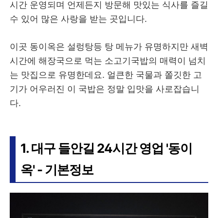
시간 운영되며 언제든지 방문해 맛있는 식사를 즐길
수 있어 많은 사랑을 받는 곳입니다.
이곳 동이옥은 설렁탕등 탕 메뉴가 유명하지만 새벽
시간에 해장국으로 먹는 소고기국밥의 매력이 넘치
는 맛집으로 유명한데요. 얼큰한 국물과 쫄깃한 고
기가 어우러진 이 국밥은 정말 입맛을 사로잡습니
다.
1. 대구 들안길 24시간 영업 '동이
옥' - 기본정보