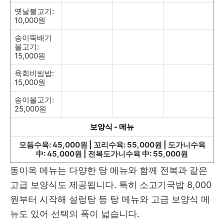
옛날불고기:
10,000원
송이뚝배기
불고기:
15,000원
육회비빔밥:
15,000원
송이불고기:
25,000원
보양식 - 메뉴
모듬수육: 45,000원 | 꼬리수육: 55,000원 | 도가니수육
中: 45,000원 | 전복도가니수육 中: 55,000원
동이옥 메뉴는 다양한 탕 메뉴와 함께 전복과 같은
고급 보양식도 제공됩니다. 특히 소고기국밥 8,000
원부터 시작해 설렁탕 등 탕 메뉴와 고급 보양식 메
뉴도 있어 선택의 폭이 넓습니다.