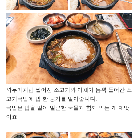
깍두기처럼 썰어진 소고기와 야채가 듬뿍 들어간 소
고기국밥에 밥 한 공기를 말아줍니다.
국밥은 밥을 말아 얼큰한 국물과 함께 먹는 게 제맛
이죠!