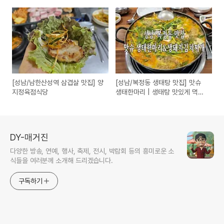
[성남/남한산성역 삼겹살 맛집] 양
[성남/복정동 생태탕 맛집] 맛슈
지정육점식당
생태한마리 | 생태탕 맛있게 먹는
방법
DY-매거진
다양한 방송, 연예, 행사, 축제, 전시, 박람회 등의 흥미로운 소
식들을 여러분께 소개해 드리겠습니다.
구독하기