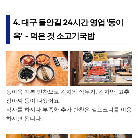
4. 대구 들안길 24시간 영업 '동이
옥' - 먹은 것 소고기국밥
동이옥 기본 반찬으로 김치와 깍두기, 김자반, 고추
장아찌 등이 나왔어요.
식사를 하시다 부족한 추가 반찬은 셀프코너를 이용
하시면 됩니다.