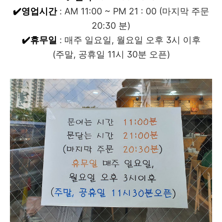
✔️영업시간
: AM 11:00 ~ PM 21 : 00 (마지막 주문
20:30 분)
✔️휴무일
: 매주 일요일, 월요일 오후 3시 이후
(주말, 공휴일 11시 30분 오픈)