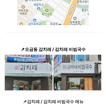
📌오금동 감치래 / 감치래 비빔국수
📌감치래 / 감치래 비빔국수 메뉴