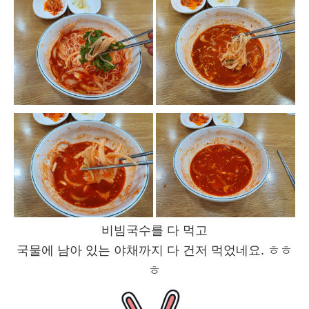
비빔국수를 다 먹고
국물에 남아 있는 야채까지 다 건저 먹었네요. ㅎㅎ
ㅎ