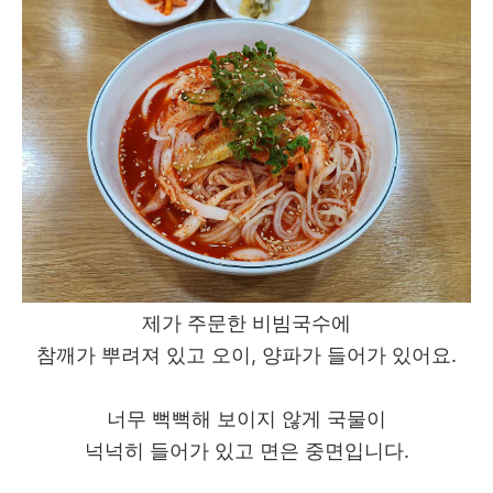
제가 주문한 비빔국수에
참깨가 뿌려져 있고 오이, 양파가 들어가 있어요.
너무 뻑뻑해 보이지 않게 국물이
넉넉히 들어가 있고 면은 중면입니다.