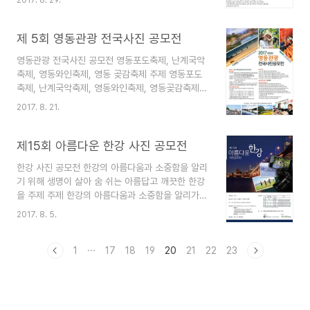
경, 유.무형 문화재, 축제, 주민생활 등 경상북도를
당 2점이내 접수방법 이메일 접수 /
홍보할 수 있는 사진 접수기간 2017년 9월 11일 ~
8583340@korea.kr 시상내역 대상 / 1명 상..
2017년 10월 15일 참가자격 대한민국 국민 누구
제 5회 영동관광 전국사진 공모전
나 출품수 1인 4점 이내 접수방법 홈페이지 접수 /
영동관광 전국사진 공모전 영동포도축제, 난계국악
http://photo.imaeil.com/02_contest/intro02.php
축제, 영동와인축제, 영동 곶감축제 주제 영동포도
시상내역 대상 / 1점 / 상장 및 상금 300만원 최우
축제, 난계국악축제, 영동와인축제, 영동곶감축제
수상 / 1점 / 상장 및 상금 150만원 우수상 / 2점 /
및 각종 관광자원을 소재로 촬영한 영동군 풍경사진
상장 및 상금 10만원 가작 / 15점 / 상장 및 상금
2017. 8. 21.
접수기간 2017년 8월 24일 ~ 2017년 10월 31일
10만원 입선 / 30점 / 상장..
참가자격 국내외 사진애호가 및 일반인 출품수 1인
당 5점까지 접수방법 온라인 접수 / (사)한국지지털
제15회 아름다운 한강 사진 공모전
사진작가협회 http://www.dpak.or.kr 시상내역
한강 사진 공모전 한강의 아름다움과 소중함을 알리
대상 / 1점 / 상장 및 상금 200만원 금상 / 2점 / 상
기 위해 생명이 살아 숨 쉬는 아름답고 깨끗한 한강
장 및 상금 100만원 은상 / 3점 / 상장 및 상금 50
을 주제 주제 한강의 아름다움과 소중함을 알리가
만원 동상 / 4점 / 상장 및 상금 30만원 특선 / 30
위해 생명이 살아 숨쉬는 아름답고 깨끗한 한강을
점 상장 및 상금 10만원 입선 / 60점 / 상장 자세히
2017. 8. 5.
주재 접수기간 2017년 7월 17일 ~ 2047년 9월
보기 http://www.dpak.or.kr/coding/..
15일 참가자격 한강과 사진에 관심 있는 전 국민 누
구나 접수방법 홈페이지 접수 /
1
···
17
18
19
20
21
22
23
http://www.hanriver.or.kr 시상내역 / 일반부,
학생부 대상 / 1명 / 상장 및 상금 200만원 금상 /
각 1명 / 상장 및 상금 50만원 은상 / 각 2명 / 상장
및 상금 25만원 동상 / 각 3명 / 상장 및 상금 10만