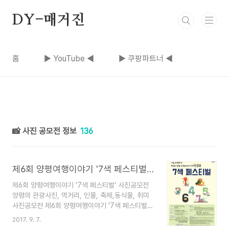
본문 바로가기
DY-매거진
홈
▶ YouTube ◀
▶ 쿠팡파트너 ◀
📸 사진 공모전 정보
136
제6회 양평여행이야기 '7색 페스티벌' 사진공모전
제6회 양평여행이야기 '7색 페스티벌' 사진공모전
양평의 관광사진, 먹거리, 인물, 축제,동식물, 취미
사진공모전 제6회 양평여행이야기 '7색 페스티벌'
사진공모전 주제 양평의 관광지, 먹거리, 인물, 축
2017. 9. 7.
제, 동 식물, 취미, 나만 알고 있는 양평 등 총 7가지