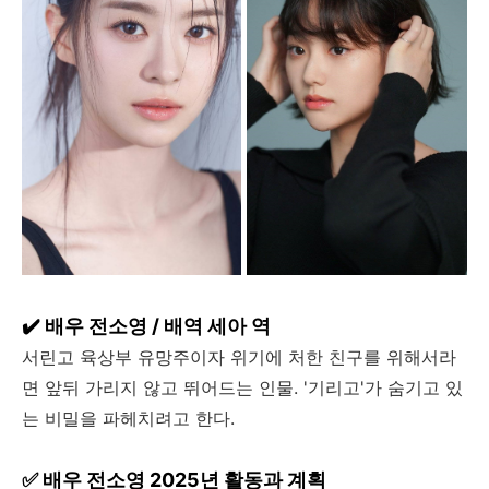
✔️ 배우 전소영 / 배역 세아 역
서린고 육상부 유망주이자 위기에 처한 친구를 위해서라
면 앞뒤 가리지 않고 뛰어드는 인물. '기리고'가 숨기고 있
는 비밀을 파헤치려고 한다.
✅ 배우 전소영 2025년 활동과 계획