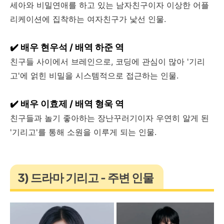
세아와 비밀연애를 하고 있는 남자친구이자 이상한 어플
리케이션에 집착하는 여자친구가 낯선 인물.
✔️ 배우 현우석 / 배역 하준 역
친구들 사이에서 브레인으로, 코딩에 관심이 많아 '기리
고'에 얽힌 비밀을 시스템적으로 접근하는 인물.
✔️ 배우 이효제 / 배역 형욱 역
친구들과 놀기 좋아하는 장난꾸러기이자 우연히 알게 된
'기리고'를 통해 소원을 이루게 되는 인물.
3) 드라마 기리고 - 주변 인물