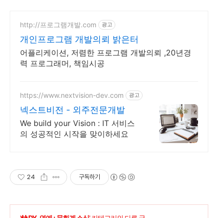
http://프로그램개발.com
광고
개인프로그램 개발의뢰 밝은터
어플리케이션, 저렴한 프로그램 개발의뢰 ,20년경
력 프로그래머, 책임시공
https://www.nextvision-dev.com
광고
넥스트비전 - 외주전문개발
We build your Vision : IT 서비스
의 성공적인 시작을 맞이하세요
24
구독하기
'
👬 DY-연예+문화계 소식
' 카테고리의 다른 글