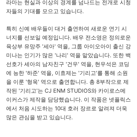
라마는 현실과 이상의 경계를 넘나드는 전개로 시청
자들의 기대를 모으고 있습니다.
특히 신예 배우들이 대거 출연하여 새로운 연기 시
너지를 선보일 예정입니다. 배우 전소영은 정의로운
육상부 유망주 '세아' 역을, 그룹 아이오아이 출신 강
미나는 인기가 많은 '나리' 역을 맡았습니다. 또한 백
선호가 세아의 남자친구 '건우' 역을, 현우석은 코딩
에 능한 '하준' 역을, 이효제는 '기리고'를 통해 소원
을 이룬 '형욱' 역으로 출연합니다. 총 8부작으로 제
작된 '기리고'는 CJ ENM STUDIOS와 카이로스메
이커스가 제작을 담당했습니다. 이 작품은 넷플릭스
에서 처음 시도하는 10대 호러 장르로 알려져 더욱
많은 관심을 받고 있습니다.