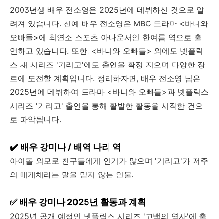
2003년생 배우 전소영은 2025년에 데뷔하신 것으로 알
려져 있습니다.
신예 배우 전소영은 MBC 드라마 <바니와
오빠들>에 최연소 스포츠 아나운서인 한여름 역으로 출
연하고 있습니다.
또한, <바니와 오빠들> 외에도 넷플릭
스 새 시리즈 '기리고'에도 출연을 확정 지으며 다양한 장
르에 도전할 계획입니다.
정리하자면, 배우 전소영 님은
2025년에 데뷔하여 드라마 <바니와 오빠들>과 넷플릭스
시리즈 '기리고' 출연을 통해 활발한 활동을 시작한 건으
로 파악됩니다.
✔️ 배우 강미나 / 배역 나리 역
아이돌 외모로 친구들에게 인기가 많으며 '기리고'가 저주
의 매개체라는 말을 믿지 않는 인물.
✅ 배우 강미나 2025년 활동과 계획
2025년 공개 예정인 넷플릭스 시리즈 '고백의 역사'에 출