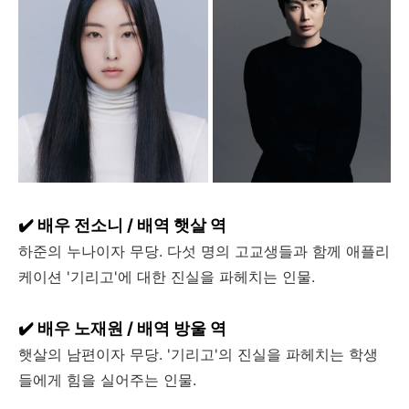
✔️ 배우 전소니 / 배역 햇살 역
하준의 누나이자 무당. 다섯 명의 고교생들과 함께 애플리
케이션 '기리고'에 대한 진실을 파헤치는 인물.
✔️ 배우 노재원 / 배역 방울 역
햇살의 남편이자 무당. '기리고'의 진실을 파헤치는 학생
들에게 힘을 실어주는 인물.