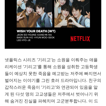
넷플릭스 시리즈 '기리고'는 소원을 이뤄주는 애플
리케이션 '기리고'를 통해 소원을 성취한 고등학생
들이 예상치 못한 죽음을 예고받는 저주에 빠지면서
벌어지는 이야기를 그린 호러 드라마입니다. 친구의
갑작스러운 죽음이 '기리고'와 연관되어 있음을 알
게 된 다섯 명의 고교생들은 저주에서 벗어나기 위
해 숨겨진 진실을 파헤치며 고군분투합니다. 이 드