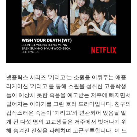
넷플릭스 시리즈 '기리고'는 소원을 이뤄주는 애플
리케이션 '기리고'를 통해 소원을 성취한 고등학생
들이 예상치 못한 죽음을 예고받는 저주에 빠지면서
벌어지는 이야기를 그린 호러 드라마입니다. 친구의
갑작스러운 죽음이 '기리고'와 연관되어 있음을 알
게 된 다섯 명의 고교생들은 저주에서 벗어나기 위
해 숨겨진 진실을 파헤치며 고군분투합니다. 이 드