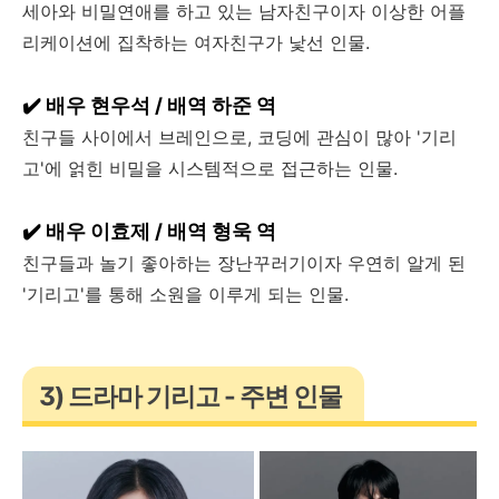
세아와 비밀연애를 하고 있는 남자친구이자 이상한 어플
리케이션에 집착하는 여자친구가 낯선 인물.
✔️ 배우 현우석 / 배역 하준 역
친구들 사이에서 브레인으로, 코딩에 관심이 많아 '기리
고'에 얽힌 비밀을 시스템적으로 접근하는 인물.
✔️ 배우 이효제 / 배역 형욱 역
친구들과 놀기 좋아하는 장난꾸러기이자 우연히 알게 된
'기리고'를 통해 소원을 이루게 되는 인물.
3) 드라마 기리고 - 주변 인물