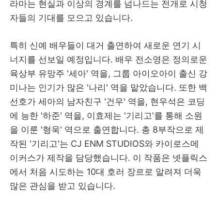
라마는 현실과 이상의 경계를 넘나드는 전개로 시청
자들의 기대를 모으고 있습니다.
특히 신예 배우들이 대거 출연하여 새로운 연기 시
너지를 선보일 예정입니다. 배우 전소영은 정의로운
육상부 유망주 '세아' 역을, 그룹 아이오아이 출신 강
미나는 인기가 많은 '나리' 역을 맡았습니다. 또한 백
선호가 세아의 남자친구 '건우' 역을, 현우석은 코딩
에 능한 '하준' 역을, 이효제는 '기리고'를 통해 소원
을 이룬 '형욱' 역으로 출연합니다. 총 8부작으로 제
작된 '기리고'는 CJ ENM STUDIOS와 카이로스메
이커스가 제작을 담당했습니다. 이 작품은 넷플릭스
에서 처음 시도하는 10대 호러 장르로 알려져 더욱
많은 관심을 받고 있습니다.