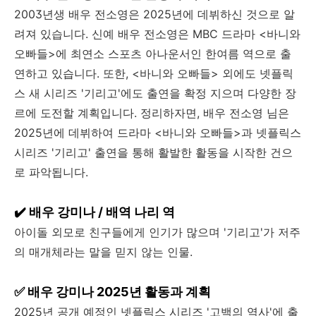
2003년생 배우 전소영은 2025년에 데뷔하신 것으로 알
려져 있습니다.
신예 배우 전소영은 MBC 드라마 <바니와
오빠들>에 최연소 스포츠 아나운서인 한여름 역으로 출
연하고 있습니다.
또한, <바니와 오빠들> 외에도 넷플릭
스 새 시리즈 '기리고'에도 출연을 확정 지으며 다양한 장
르에 도전할 계획입니다.
정리하자면, 배우 전소영 님은
2025년에 데뷔하여 드라마 <바니와 오빠들>과 넷플릭스
시리즈 '기리고' 출연을 통해 활발한 활동을 시작한 건으
로 파악됩니다.
✔️ 배우 강미나 / 배역 나리 역
아이돌 외모로 친구들에게 인기가 많으며 '기리고'가 저주
의 매개체라는 말을 믿지 않는 인물.
✅ 배우 강미나 2025년 활동과 계획
2025년 공개 예정인 넷플릭스 시리즈 '고백의 역사'에 출