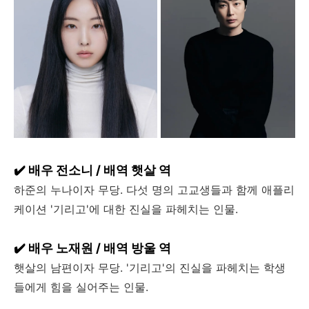
✔️ 배우 전소니 / 배역 햇살 역
하준의 누나이자 무당. 다섯 명의 고교생들과 함께 애플리
케이션 '기리고'에 대한 진실을 파헤치는 인물.
✔️ 배우 노재원 / 배역 방울 역
햇살의 남편이자 무당. '기리고'의 진실을 파헤치는 학생
들에게 힘을 실어주는 인물.