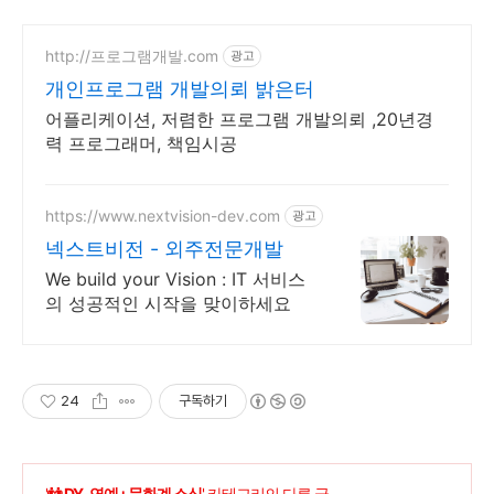
http://프로그램개발.com
광고
개인프로그램 개발의뢰 밝은터
어플리케이션, 저렴한 프로그램 개발의뢰 ,20년경
력 프로그래머, 책임시공
https://www.nextvision-dev.com
광고
넥스트비전 - 외주전문개발
We build your Vision : IT 서비스
의 성공적인 시작을 맞이하세요
24
구독하기
'
👬 DY-연예+문화계 소식
' 카테고리의 다른 글