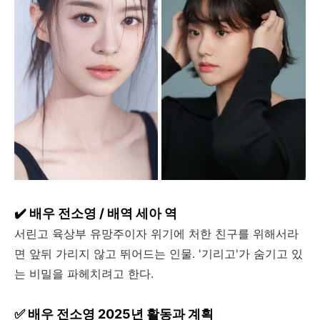
✔️ 배우 전소영 / 배역 세아 역
서린고 육상부 유망주이자 위기에 처한 친구를 위해서라
면 앞뒤 가리지 않고 뛰어드는 인물. '기리고'가 숨기고 있
는 비밀을 파헤치려고 한다.
✅ 배우 전소영 2025년 활동과 계획