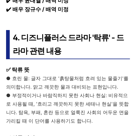
✔️ 배우 윤대열 / 배역 미정
✔️ 배우 장규수 / 배역 미정
4. 디즈니플러스 드라마 '탁류' - 드
라마 관련 내용
✅ 탁류 뜻
● 흐린 물: 글자 그대로 '흙탕물처럼 흐려 있는 물줄기'를
의미합니다. 맑고 깨끗한 물과 대비되는 표현입니다.
● 부정적이거나 바람직하지 못한 사회나 현실: 비유적으
로 사용될 때, '흐리고 깨끗하지 못한 세태나 현실'을 뜻합
니다. 탐욕, 부패, 혼란 등으로 얼룩진 사회의 어두운 면을
가리킬 때 이 단어를 사용하기도 합니다.