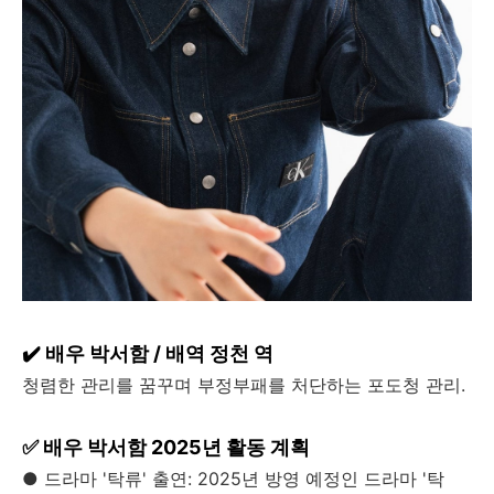
✔️ 배우 박서함 / 배역 정천 역
청렴한 관리를 꿈꾸며 부정부패를 처단하는 포도청 관리.
✅ 배우 박서함 2025년 활동 계획
● 드라마 '탁류' 출연: 2025년 방영 예정인 드라마 '탁