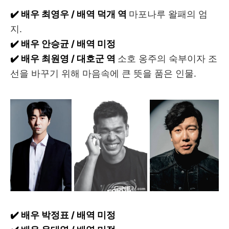
✔️ 배우 최영우 / 배역 덕개 역
마포나루 왈패의 엄
지.
✔️ 배우 안승균 / 배역 미정
✔️ 배우 최원영 / 대호군 역
소호 옹주의 숙부이자 조
선을 바꾸기 위해 마음속에 큰 뜻을 품은 인물.
✔️ 배우 박정표 / 배역 미정