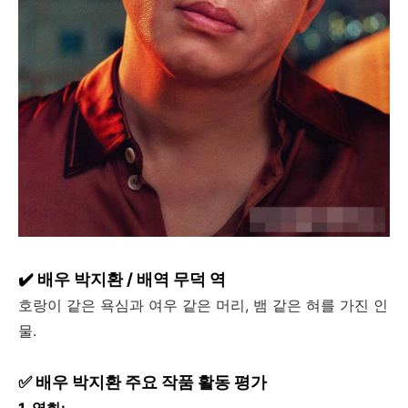
✔️ 배우 박지환 / 배역 무덕 역
호랑이 같은 욕심과 여우 같은 머리, 뱀 같은 혀를 가진 인
물.
✅ 배우 박지환 주요 작품 활동 평가
1. 영화: