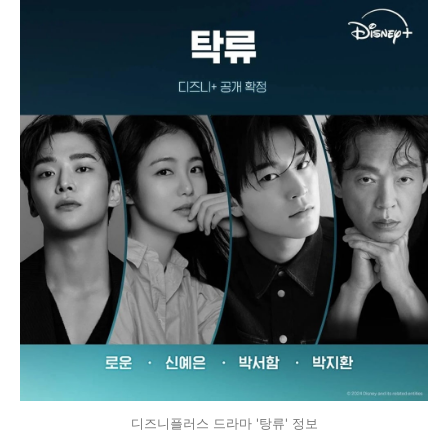
디즈니플러스 드라마 '탕류' 정보