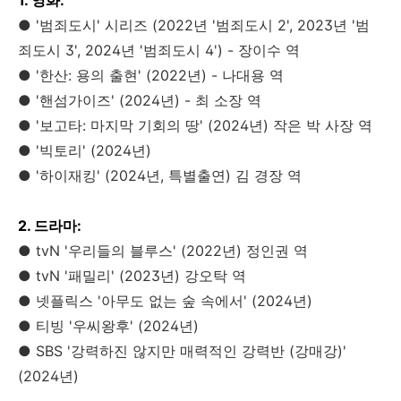
● '범죄도시' 시리즈 (2022년 '범죄도시 2', 2023년 '범
죄도시 3', 2024년 '범죄도시 4') -
장이수 역
● '한산: 용의 출현' (2022년)
- 나대용 역
● '핸섬가이즈' (2024년) - 최 소장 역
● '보고타: 마지막 기회의 땅' (2024년) 작은 박 사장 역
● '빅토리' (2024년)
● '하이재킹' (2024년, 특별출연) 김 경장 역
2. 드라마:
● tvN '우리들의 블루스' (2022년) 정인권 역
● tvN '패밀리' (2023년) 강오탁 역
● 넷플릭스 '아무도 없는 숲 속에서' (2024년)
● 티빙 '우씨왕후' (2024년)
● SBS '강력하진 않지만 매력적인 강력반 (강매강)'
(2024년)