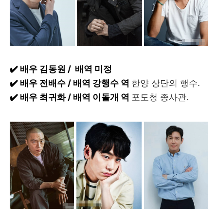
✔️ 배우 김동원 / 배역 미정
✔️ 배우 전배수 / 배역 강행수 역
한양 상단의 행수.
✔️ 배우 최귀화 / 배역 이돌개 역
포도청 종사관.