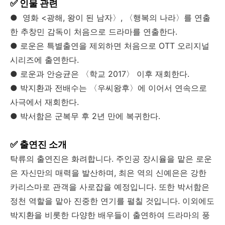
✅ 인물 관련
● 영화 <광해, 왕이 된 남자〉, 〈행복의 나라〉를 연출
한 추창민 감독이 처음으로 드라마를 연출한다.
● 로운은 특별출연을 제외하면 처음으로 OTT 오리지널
시리즈에 출연한다.
● 로운과 안승균은 〈학교 2017〉 이후 재회한다.
● 박지환과 전배수는 〈우씨왕후〉에 이어서 연속으로
사극에서 재회한다.
● 박서함은 군복무 후 2년 만에 복귀한다.
✅ 출연진 소개
탁류의 출연진은 화려합니다. 주인공 장시율을 맡은 로운
은 자신만의 매력을 발산하며, 최은 역의 신예은은 강한
카리스마로 관객을 사로잡을 예정입니다. 또한 박서함은
정천 역할을 맡아 진중한 연기를 펼칠 것입니다. 이외에도
박지환을 비롯한 다양한 배우들이 출연하여 드라마의 풍