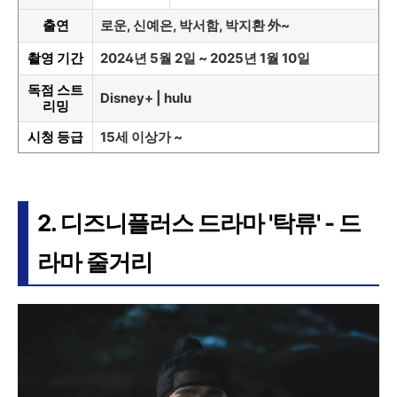
출연
로운, 신예은, 박서함, 박지환 外~
촬영 기간
2024년 5월 2일 ~ 2025년 1월 10일
독점 스트
Disney+ | hulu
리밍
시청 등급
15세 이상가 ~
2. 디즈니플러스 드라마 '탁류' - 드
라마 줄거리