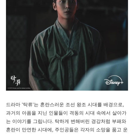
드라마 '탁류'는 혼란스러운 조선 왕조 시대를 배경으로,
과거의 아픔을 지닌 인물들이 격동의 시대 속에서 살아가
는 이야기를 그립니다. 탁하게 변해버린 경강처럼 부패와
혼란이 만연한 시대에, 주인공들은 각자의 소망을 품고 운