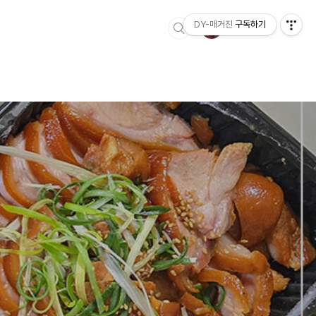
DY-매거진
구독하기