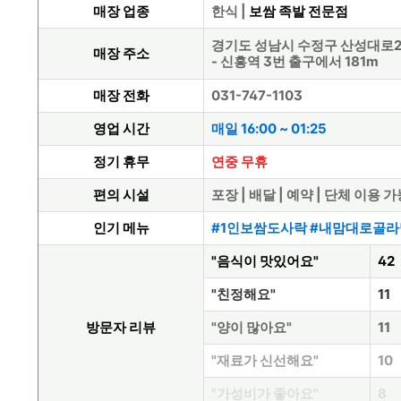
매장 업종
한식 |
보쌈 족발 전문점
경기도 성남시 수정구 산성대로255번
매장 주소
- 신흥역 3번 출구에서 181m
매장 전화
031-747-1103
영업 시간
매일 16:00 ~ 01:25
정기 휴무
연중 무휴
편의 시설
포장 | 배달 | 예약 | 단체 이용 
인기 메뉴
#1인보쌈도사락 #내맘대로골라
"음식이 맛있어요"
42
"친정해요"
11
방문자 리뷰
"양이 많아요"
11
"재료가 신선해요"
10
"가성비가 좋아요"
8