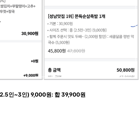
.5인~3인) 9,000원: 합 39,900원