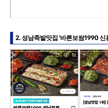
2. 성남족발맛집 '바른보쌈1990 신