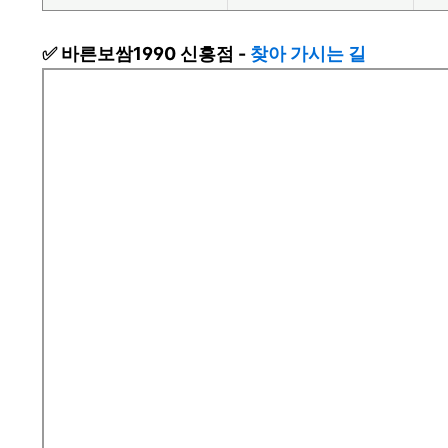
✅ 바른보쌈1990 신흥점 -
찾아 가시는 길