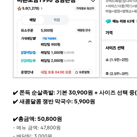
✔️ 쫀득 순살족발: 기본 30,900원 + 사이즈 선택 중(2
✔️ 새콤달콤 쟁반 막국수: 5,900원
✔️총금액: 50,800원
- 메뉴 금액: 47,800원
- 배달팁: 3,000원