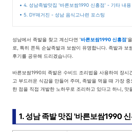
• 4. 성남족발맛집 '바른보쌈1990 신흥점' - 기타 내용
• 5. DY매거진 - 성남 음식고나련 포스팅
성남에서 족발을 찾고 계신다면 '
바른보쌈1990 신흥점
'
로, 특히 쫀득 순살족발과 보쌈이 유명합니다. 족발과 
후기를 공유해 드리겠습니다.
바른보쌈1990의 족발은 수비드 조리법을 사용하여 장시간
고 부드러운 식감을 만들어 주며, 족발을 먹을 때 가장 
한 점을 직접 개발한 노하우로 조리하고 있다고 하니, 맛
1. 성남 족발 맛집 '바른보쌈1990 