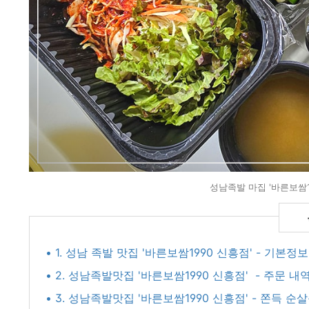
성남족발 마집 '바른보쌈1
• 1. 성남 족발 맛집 '바른보쌈1990 신흥점' - 기본정보
• 2. 성남족발맛집 '바른보쌈1990 신흥점' - 주문 내
• 3. 성남족발맛집 '바른보쌈1990 신흥점' - 쫀득 순