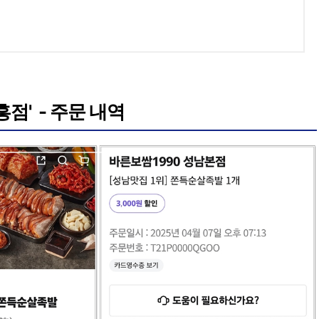
흥점' - 주문 내역