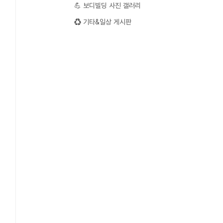
💪 보디빌딩 사진 갤러리
♻️ 기타&일상 게시판