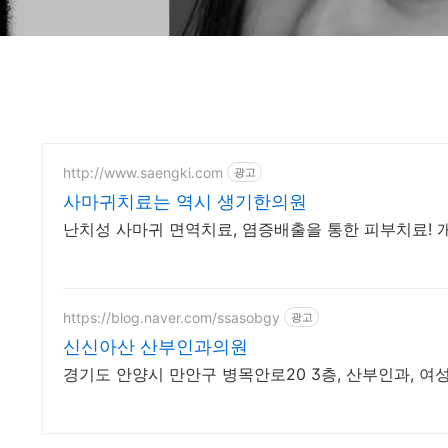
http://www.saengki.com
광고
사마귀치료는 역시 생기한의원
난치성 사마귀 면역치료, 염증배출을 통한 피부치료! 
https://blog.naver.com/ssasobgy
광고
신신아산 산부인과의원
경기도 안양시 만안구 병목안로20 3층, 산부인과, 여