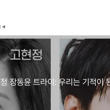
 ◀
정 장동윤 트라이: 우리는 기적이 