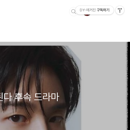
DY-매거진
구독하기
된다 후속 드라마