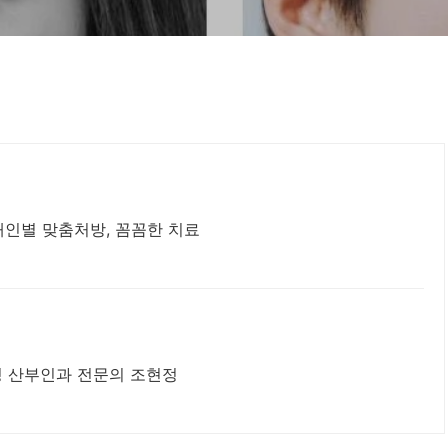
개인별 맞춤처방, 꼼꼼한 치료
성 산부인과 전문의 조현정