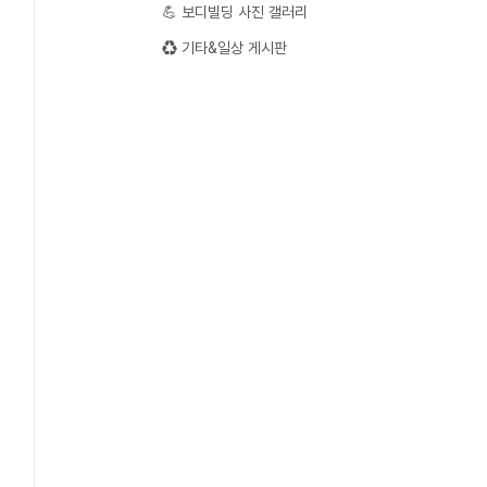
💪 보디빌딩 사진 갤러리
♻️ 기타&일상 게시판