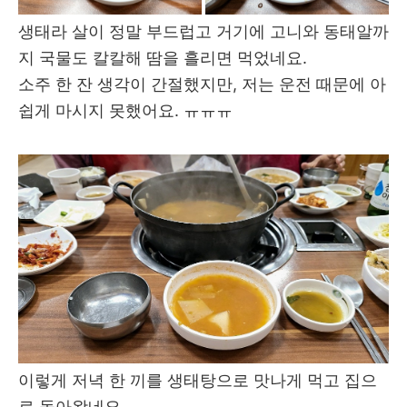
생태라 살이 정말 부드럽고 거기에 고니와 동태알까
지 국물도 칼칼해 땀을 흘리면 먹었네요.
소주 한 잔 생각이 간절했지만, 저는 운전 때문에 아
쉽게 마시지 못했어요. ㅠㅠㅠ
이렇게 저녁 한 끼를 생태탕으로 맛나게 먹고 집으
로 돌아왔네요.