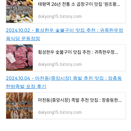
태평역 26년 전통 소 곱창구이 맛집 '원조황소곱창구이' 성남 곱창구이 맛집
dukyong15.tistory.com
2024.10.02 - 횡성한우 숯불구이 맛집 추천 : 귀족한우정
육식당 운동장점
횡성한우 숯불구이 맛집 추천 : 귀족한우정육식당 운동장점 | 횡성한우축제 콘서트 라인업
dukyong15.tistory.com
2024.10.04 - 마천동(중앙시장) 족발 추천 맛집 : 장충동
한방족발 포장 후기
마천동(중앙시장) 족발 추천 맛집 : 장충동한방족발 포장 후기
dukyong15.tistory.com