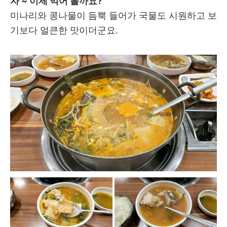
자 ~ 이제 먹어 볼까요?
미나리와 콩나물이 듬뿍 들어가 국물도 시원하고 보
기보다 얼큰한 맛이더군요.