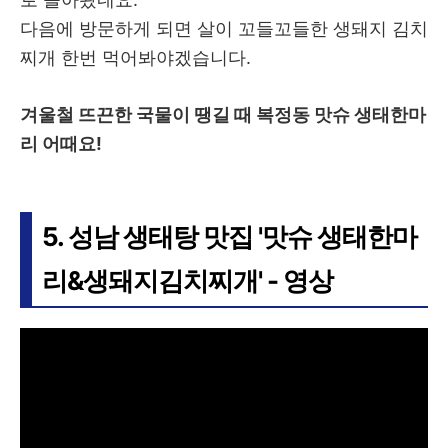
다음에 방문하게 되면 살이 꼬들꼬들한 생돼지 김치
찌개 한번 먹어봐야겠습니다.
겨울철 뜨끈한 국물이 땡길 때 복정동 맛슈 생태한마
리 어때요!
5. 성남 생태탕 맛집 '맛슈 생태한마
리&생돼지김치찌개' - 영상