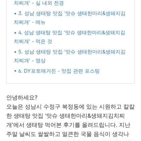
치찌개' - 실 내외 전경
• 3. 성남 생태탕 맛집 '맛슈 생태한마리&생돼지김
치찌개' - 메뉴
• 4. 성남 생태탕 맛집 '맛슈 생태한마리&생돼지김
치찌개' - 먹은 것
• 5. 성남 생태탕 맛집 '맛슈 생태한마리&생돼지김
치찌개' - 영상
• 6. DY포토매거진 - 맛집 관련 포스팅
안녕하세요?
오늘은 성남시 수정구 복정동에 있는 시원하고 칼칼
한 생태탕 맛집 '맛슈 생태한마리&생돼지김치찌
개'에서 생태탕 먹어본 후기를 올려드립니다. 지난
주말 날씨도 쌀쌀하고 얼큰한 국물 음식이 생각나