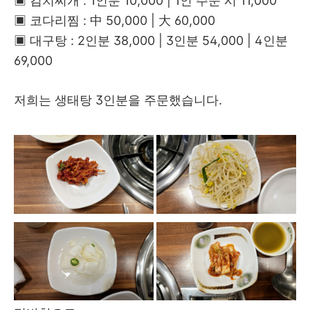
▣ 김치찌개 : 1인분 10,000 | 1인 주문 시 11,000
▣ 코다리찜 : 中 50,000 | 大 60,000
▣ 대구탕 : 2인분 38,000 | 3인분 54,000 | 4인분
69,000
저희는 생태탕 3인분을 주문했습니다.