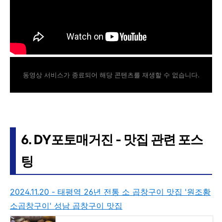
동영상 서비스가 종료되어 해당 콘텐츠를 재생할 수 없습니다.
6. DY포토매거진 - 맛집 관련 포스
팅
2024.11.20 - 태평역 26년 전통 소 곱창구이 맛집 '원조황
소곱창구이' 성남 곱창구이 맛집