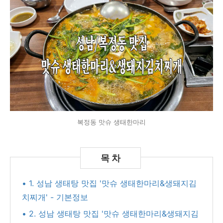
복정동 맛슈 생태한마리
• 1. 성남 생태탕 맛집 '맛슈 생태한마리&생돼지김
치찌개' - 기본정보
• 2. 성남 생태탕 맛집 '맛슈 생태한마리&생돼지김