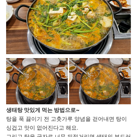
생태탕 맛있게 먹는 방법으로~
탕을 푹 끓이기 전 고춧가루 양념을 걷어내면 탕이
싱겁고 맛이 없어진다고 해요.
그리고 탕을 국자로 너무 뒤적거리면 생태의 부드러