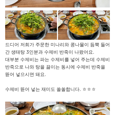
드디어 저희가 주문한 미나리와 콩나물이 듬뿍 들어
간 생태탕 3인분과 수제비 반죽이 나왔어요.
대부분 수제비는 파는 수제비를 넣어 주는데 수제비
반죽으로 나와 탕을 끓이는 동시에 수제비 반죽을
뜯어 넣으시면 돼요.
수제비 뜯어 넣는 재미도 쏠쏠합니다. ㅎㅎㅎ