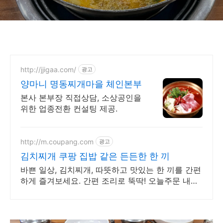
http://jjigaa.com/
광고
양마니 명동찌개마을 체인본부
본사 본부장 직접상담, 소상공인을
위한 업종전환 컨설팅 제공.
http://m.coupang.com
광고
김치찌개 쿠팡 집밥 같은 든든한 한 끼
바쁜 일상, 김치찌개, 따뜻하고 맛있는 한 끼를 간편
하게 즐겨보세요. 간편 조리로 뚝딱! 오늘주문 내일
도착 로켓배송으로 만나세요.