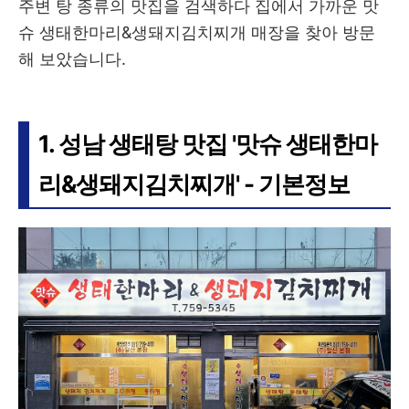
주변 탕 종류의 맛집을 검색하다 집에서 가까운 맛
슈 생태한마리&생돼지김치찌개 매장을 찾아 방문
해 보았습니다.
1. 성남 생태탕 맛집 '맛슈 생태한마
리&생돼지김치찌개' - 기본정보