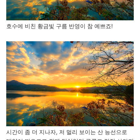
호수에 비친 황금빛 구름 반영이 참 예쁘죠!
시간이 좀 더 지나자, 저 멀리 보이는 산 능선으로