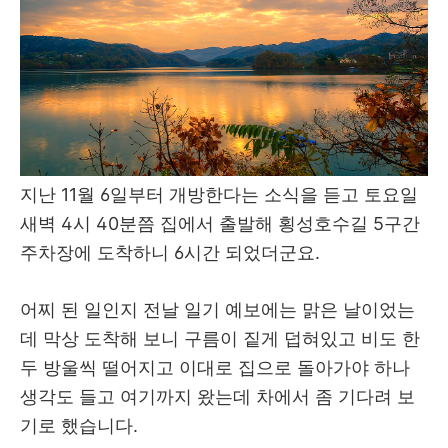
지난 11월 6일부터 개방한다는 소식을 듣고 토요일
새벽 4시 40분쯤 집에서 출발해 횡성호수길 5구간
주차장에 도착하니 6시간 되었더군요.
어찌 된 일인지 전날 일기 예보에는 맑은 날이었는
데 막상 도착해 보니 구름이 짙게 덥혀있고 비도 한
두 방울씩 떨어지고 이대로 집으로 돌아가야 하나
생각도 들고 여기까지 왔는데 차에서 좀 기다려 보
기로 했습니다.