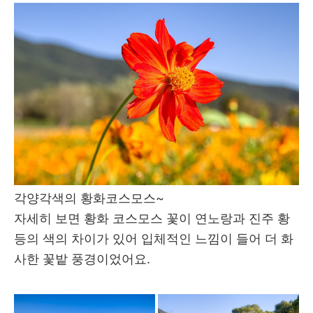
각양각색의 황화코스모스~
자세히 보면 황화 코스모스 꽃이 연노랑과 진주 황
등의 색의 차이가 있어 입체적인 느낌이 들어 더 화
사한 꽃밭 풍경이었어요.