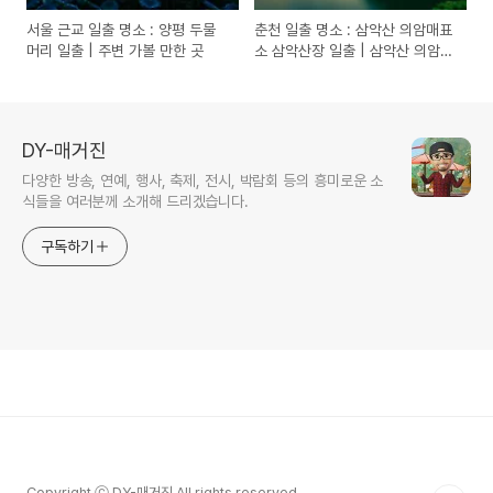
서울 근교 일출 명소 : 양평 두물
춘천 일출 명소 : 삼악산 의암매표
머리 일출 | 주변 가볼 만한 곳
소 삼악산장 일출 | 삼악산 의암매
표소 가는길
DY-매거진
다양한 방송, 연예, 행사, 축제, 전시, 박람회 등의 흥미로운 소
식들을 여러분께 소개해 드리겠습니다.
구독하기
Copyright ⓒ DY-매거진 All rights reserved.