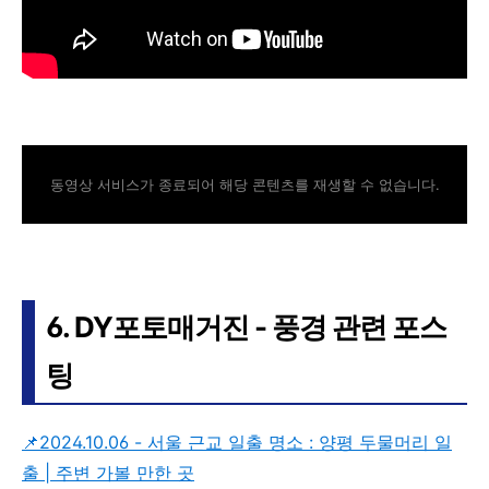
동영상 서비스가 종료되어 해당 콘텐츠를 재생할 수 없습니다.
6. DY포토매거진 - 풍경 관련 포스
팅
📌2024.10.06 - 서울 근교 일출 명소 : 양평 두물머리 일
출 | 주변 가볼 만한 곳