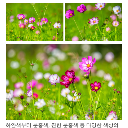
하얀색부터 분홍색, 진한 분홍색 등 다양한 색상의