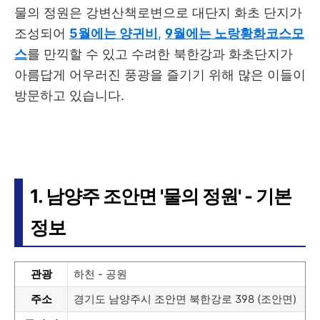
물의 정원은 강변산책로변으로 대단지 화초 단지가
조성되어
5월에는 양귀비
,
9월에는 노랑황화코스모
스
를 만끽할 수 있고 수려한 북한강과 화초단지가
아름답게 어우러진 풍광을 즐기기 위해 많은 이들이
방문하고 있습니다.
1. 남양주 조안면 '물의 정원' - 기본
정보
관광
하천 - 공원
주소
경기도 남양주시 조안면 북한강로 398 (조안면)