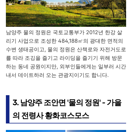
남양주 물의 정원은 국토교통부가 2012년 한강 살
리기 사업으로 조성한 484,188㎡의 광대한 면적의
수변 생태공이고, 물의 정원은 산책로와 자전거도로
를 따라 조깅을 즐기고 라이딩을 즐기기 위해 방문
하는 동네 공원이지만, 외부인들에게는 일부러 시간
내서 데이트하러 오는 관광지이기도 합니다.
3. 남양주 조안면 '물의 정원' - 가을
의 전령사 황화코스모스