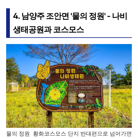
4. 남양주 조안면 '물의 정원' - 나비
생태공원과 코스모스
물의 정원 황화코스모스 단지 반대편으로 넘어가면