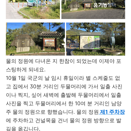
물의 정원에 다녀온 지 한참이 되었는데 이제야 포
스팅하게 되네요.
10월 1일 국군의 날 임시 휴일이라 별 스케줄도 없
고 집에서 30분 거리인 두물머리에 가서 일출 사진
이나 찍지, 싶어 새벽에 출발해 두물머리에서 일출
사진을 찍고 두물머리에서 한 10여 분 거리인 남양
주 물의 정원으로 향했습니다. 물의 정원
제1 주차장
에 주차
하고 건널목을 건너 물의 정원 방향으로 발
길을 옮깁니다.