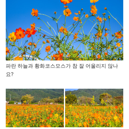
파란 하늘과 황화코스모스가 참 잘 어울리지 않나
요?