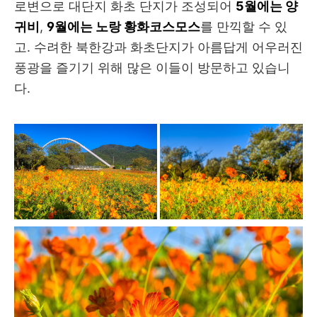
로변으로 대단지 화초 단지가 조성되어
5월에는 양
귀비
,
9월에는 노랑 황화코스모스
를 만끽할 수 있
고. 수려한 북한강과 화초단지가 아름답게 어우러진
풍광을 즐기기 위해 많은 이들이 방문하고 있습니
다.