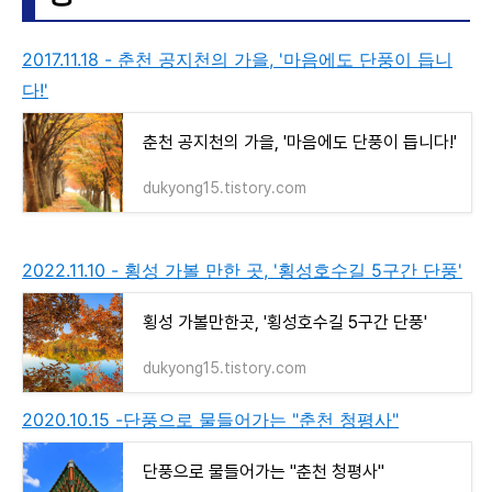
2017.11.18 - 춘천 공지천의 가을, '마음에도 단풍이 듭니
다!'
춘천 공지천의 가을, '마음에도 단풍이 듭니다!'
dukyong15.tistory.com
2022.11.10 - 횡성 가볼 만한 곳, '횡성호수길 5구간 단풍'
횡성 가볼만한곳, '횡성호수길 5구간 단풍'
dukyong15.tistory.com
2020.10.15 -단풍으로 물들어가는 "춘천 청평사"
단풍으로 물들어가는 "춘천 청평사"