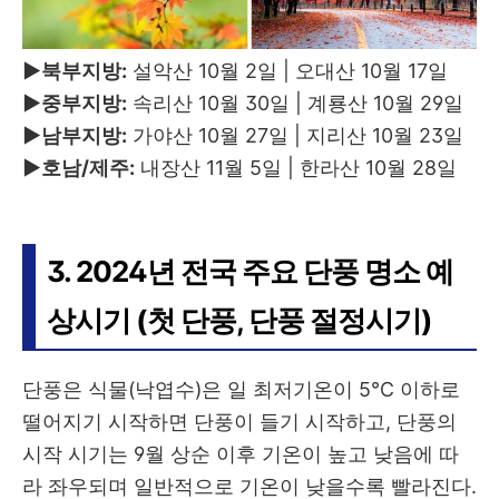
▶북부지방:
설악산 10월 2일 | 오대산 10월 17일
▶중부지방:
속리산 10월 30일 | 계룡산 10월 29일
▶남부지방:
가야산 10월 27일 | 지리산 10월 23일
▶호남/제주:
내장산 11월 5일 | 한라산 10월 28일
3. 2024년 전국 주요 단풍 명소 예
상시기 (첫 단풍, 단풍 절정시기)
단풍은 식물(낙엽수)은 일 최저기온이 5℃ 이하로
떨어지기 시작하면 단풍이 들기 시작하고, 단풍의
시작 시기는 9월 상순 이후 기온이 높고 낮음에 따
라 좌우되며 일반적으로 기온이 낮을수록 빨라진다.