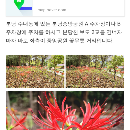
map.naver.com
분당 수내동에 있는 분당중앙공원 A 주차장이나 B
주차창에 주차를 하시고 분당천 보도 2교를 건너자
마자 바로 좌측이 중앙공원 꽃무릇 거리입니다.