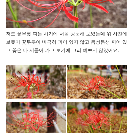
저도 꽃무릇 피는 시기에 처음 방문해 보았는데 위 사진에
보듯이 꽃무릇이 빼곡히 피어 있지 않고 듬성듬성 피어 있
고 꽃은 다 시들어 가고 보기에 그리 예쁘지 않았어요.