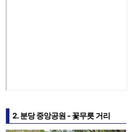
2. 분당 중앙공원 - 꽃무릇 거리