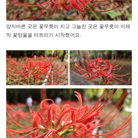
양지바른 곳은 꽃무릇이 지고 그늘진 곳은 꽃무릇이 이제
막 꽃망울을 터트리기 시작했어요.