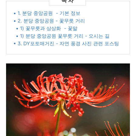
• 1. 분당 중앙공원 - 기본 정보
• 2. 분당 중앙공원 - 꽃무릇 거리
• 1) 꽃무릇과 상상화 - 꽃말
• 1) 분당 중앙공원 꽃무릇 거리 - 오시는 길
• 3. DY포토매거진 - 자연 풍경 사진 관련 포스팅