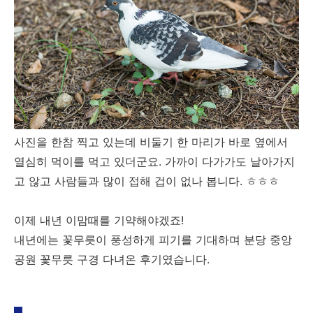
사진을 한참 찍고 있는데 비둘기 한 마리가 바로 옆에서
열심히 먹이를 먹고 있더군요. 가까이 다가가도 날아가지
고 않고 사람들과 많이 접해 겁이 없나 봅니다. ㅎㅎㅎ
이제 내년 이맘때를 기약해야겠죠!
내년에는 꽃무릇이 풍성하게 피기를 기대하며 분당 중앙
공원 꽃무릇 구경 다녀온 후기였습니다.