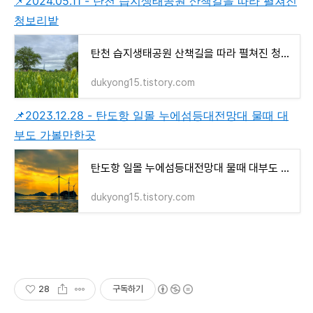
📌2024.05.11 - 탄천 습지생태공원 산책길을 따라 펼쳐진
청보리밭
탄천 습지생태공원 산책길을 따라 펼쳐진 청보리밭
dukyong15.tistory.com
📌2023.12.28 - 탄도항 일몰 누에섬등대전망대 물때 대
부도 가볼만한곳
탄도항 일몰 누에섬등대전망대 물때 대부도 가볼만한곳
dukyong15.tistory.com
28
구독하기