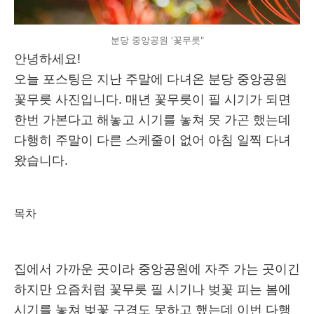
분당 중앙공원 '꽃무릇"
안녕하세요!
오늘 포스팅은 지난 주말에 다녀온 분당 중앙공원
꽃무릇 사진입니다. 매년 꽃무릇이 필 시기가 되면
한번 가본다고 해놓고 시기를 놓쳐 못 가곤 했는데
다행히 주말이 다른 스케줄이 없어 아침 일찍 다녀
왔습니다.
목차
집에서 가까운 곳이라 중앙공원에 자주 가는 곳이긴
하지만 요즘처럼 꽃무릇 필 시기나 벚꽃 피는 봄에
시기를 놓쳐 벚꽃 구경도 못하고 했는데 이번 다행