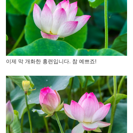
이제 막 개화한 홍련입니다. 참 예쁘죠!