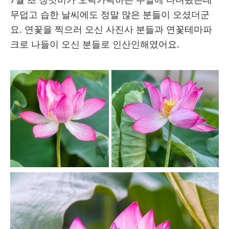
무덥고 습한 날씨에도 정말 많은 분들이 오셨더군
요. 연꽃을 찍으러 오신 사진사 분들과 연꽃테마파
크로 나들이 오신 분들로 인산인해였어요.