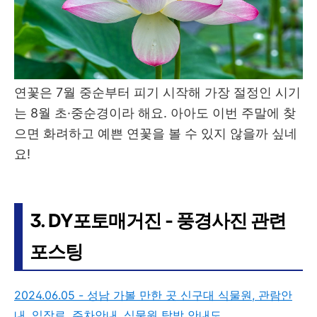
연꽃은 7월 중순부터 피기 시작해 가장 절정인 시기
는 8월 초·중순경이라 해요. 아아도 이번 주말에 찾
으면 화려하고 예쁜 연꽃을 볼 수 있지 않을까 싶네
요!
3. DY포토매거진 - 풍경사진 관련
포스팅
2024.06.05 - 성남 가볼 만한 곳 신구대 식물원, 관람안
내, 입장료, 주차안내, 식물원 탐방 안내도