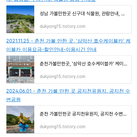
성남 가볼만한곳 신구대 식물원, 관람안내, 입장료, 주차안내, 식물원 탐방 안내도
dukyong15.tistory.com
2021.11.25 - 춘천 가볼 만한 곳, '삼악산 호수케이블카' 케
이블카 이용요금-할인안내-이용시간 안내
춘천가볼만한곳, '삼악산 호수케이블카' 케이블카 이용요금-할인안내-이용시간 안내
dukyong15.tistory.com
2024.06.01 - 춘천 가볼 만한 곳 공지천유원지, 공지천 수
변공원
춘천 가볼만한곳 공지천유원지, 공지천 수변공원
dukyong15.tistory.com