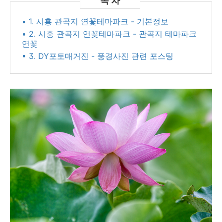
• 1. 시흥 관곡지 연꽃테마파크 - 기본정보
• 2. 시흥 관곡지 연꽃테마파크 - 관곡지 테마파크
연꽃
• 3. DY포토매거진 - 풍경사진 관련 포스팅