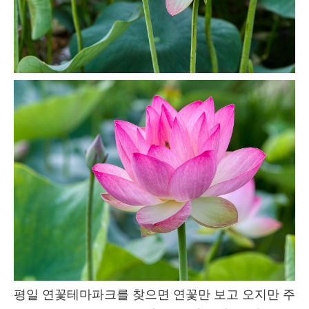
평일 연꽃테마파크를 찾으면 연꽃만 보고 오지만 주