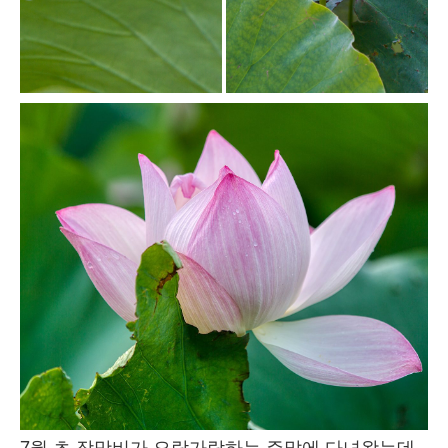
7월 초 장맛비가 오락가락하는 주말에 다녀왔는데