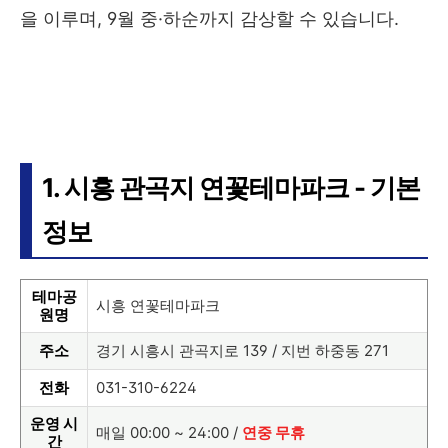
을 이루며, 9월 중·하순까지 감상할 수 있습니다.
1. 시흥 관곡지 연꽃테마파크 - 기본
정보
테마공
시흥 연꽃테마파크
원명
주소
경기 시흥시 관곡지로 139 / 지번 하중동 271
전화
031-310-6224
운영 시
매일 00:00 ~ 24:00 /
연중 무휴
간