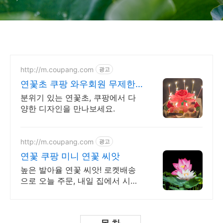
http://m.coupang.com
광고
연꽃초 쿠팡 와우회원 무제한
무료배송
분위기 있는 연꽃초, 쿠팡에서 다
양한 디자인을 만나보세요.
http://m.coupang.com
광고
연꽃 쿠팡 미니 연꽃 씨앗
높은 발아율 연꽃 씨앗! 로켓배송
으로 오늘 주문, 내일 집에서 시작!
와우회원 무료배송과 30일 반품으
로 안심 구매! 예쁜 연꽃 씨앗을 쿠
팡에서.