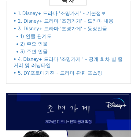
• 1. Disney+ 드라마 '조명가게' - 기본정보
• 2. Disney+ 드라마 '조명가게' - 드라마 내용
• 3. Disney+ 드라마 '조명가게' - 등장인물
• 1) 인물 관계도
• 2) 주요 인물
• 3) 주변 인물
• 4. Disney+ 드라마 '조명가게 ' - 공개 회차 별 줄
거리 및 러닝타임
• 5. DY포토매거진 - 드라마 관련 포스팅