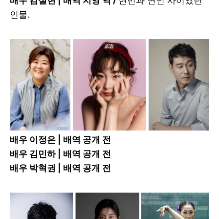
배우 김설현 | 배역 지영 역 /
현민과 연인 사이였던
인물.
배우 이정은 | 배역 공개 전
배우 김민하 | 배역 공개 전
배우 박혁권 | 배역 공개 전