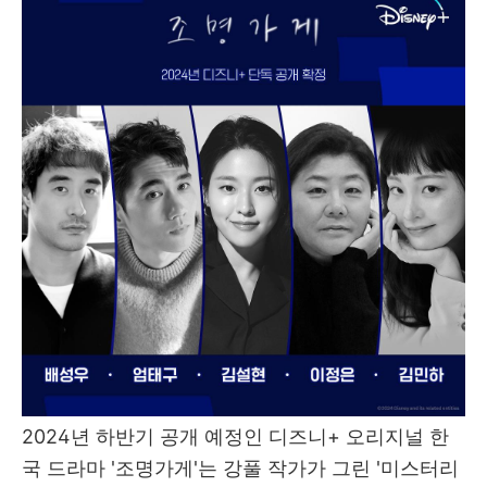
2024년 하반기 공개 예정인 디즈니+ 오리지널 한
국 드라마 '조명가게'는 강풀 작가가 그린 '미스터리