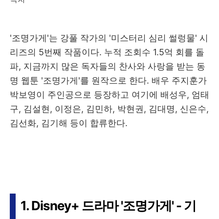
'조명가게'는 강풀 작가의 '미스터리 심리 썰렁물' 시
리즈의 5번째 작품이다. 누적 조회수 1.5억 회를 돌
파, 지금까지 많은 독자들의 찬사와 사랑을 받는 동
명 웹툰 '조명가게'를 원작으로 한다. 배우 주지훈가
박보영이 주인공으로 등장하고 여기에 배성우, 엄태
구, 김설현, 이정은, 김민하, 박현권, 김대명, 신은수,
김선화, 김기해 등이 합류한다.
1. Disney+ 드라마 '조명가게' - 기