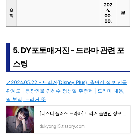
202
8
4.
분
회
00.
00.
5. DY포토매거진 - 드라마 관련 포
스팅
📌2024.05.22 - 트리거(Disney Plus), 출연진 정보 인물
관계도 | 등장인물 김혜수 정성일 주종혁 | 드라마 내용,
몇 부작, 트리거 뜻
[디즈니 플러스 드라마] 트리거 출연진 정보 | 인물 관계도, 등장인물 김혜수 정성일 주종혁 | 드
dukyong15.tistory.com