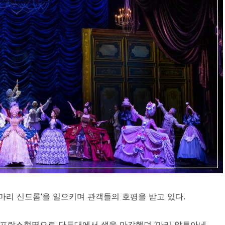
‘마리 신드롬’을 일으키며 관객들의 호평을 받고 있다.
기 프랑스혁명으로 단두대에서 생을 마감했던 ‘마리 앙투아네