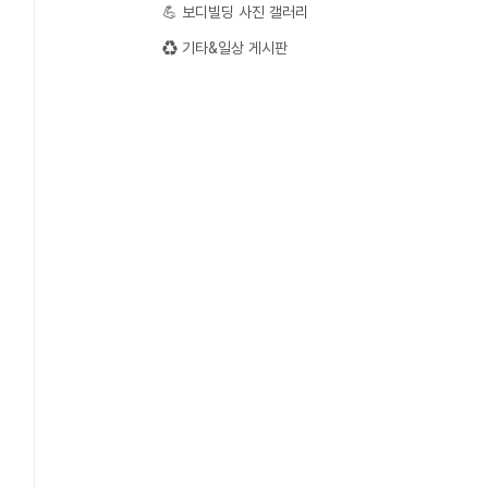
💪 보디빌딩 사진 갤러리
♻️ 기타&일상 게시판