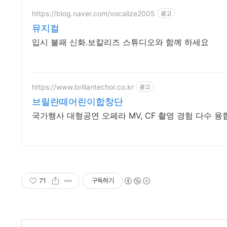
https://blog.naver.com/vocalize2005
광고
뮤지컬
입시 불패 신화.보칼리즈 스튜디오와 함께 하세요
https://www.brillantechor.co.kr
광고
브릴란떼어린이합창단
국가행사 대형공연 오페라 MV, CF 촬영 경험 다수 
71
구독하기