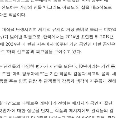
 선도하는 가상의 인물 ‘마그리드 아르노’의 삶을 대조적으로
다룬 작품이다.
전설적인 대작을 탄생시키며 세계적 뮤지컬 거장 콤비로 불리는 미하엘
Levey)가 빚어낸 작품으로, 한국에서는 2014년 초연된 뒤 2019년
이에 2024년 네 번째 시즌이자 10주년 기념 공연인 이번 공연은
로 ‘마리 신드롬’의 최고점을 보여주고 있다.
 관객들의 다양한 평가가 시선을 모은다. 10년이라는 기간 동
드된 ‘마리 앙투아네트’는 기존 작품의 감동과 최고의 음악, 새
동을 주는 만큼 관람 후 관객들의 감동과 생각이 자유롭게 전해
을 배경으로 다채로운 캐릭터가 전하는 메시지가 공연이 끝난
무엇인가’에 대한 질문을 던지는 작품의 메시지에도 관객들의 감
랜드 피날레까지 단 2주를 남겨놓고 ‘굿바이 할인’을 진행, 관객