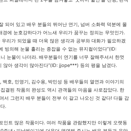
잘 되어 있고 배우 분들의 뛰어난 연기, 넘버 소화력 덕분에 몰
레스들과 배경에 눈호강하다가 어느새 우리가 꿈꾸는 정의는 무엇인가.
 우리가 되었을 때 더욱 많은 생각과 공부와 대화가 필요하겠
에 빙의해 눈물 흘리는 종잡을 수 없는 뮤지컬이었다”(ID:
보다 보니 눈물이 나더라. 배우분들이 연기를 너무 잘해주셔서 한껏
 생각이 많아진다”(ID: jjope***) 등의 평을 남겼다.
호, 백호, 민영기, 김수용, 박민성 등 배우들의 열연과 이야기의
총집결된 작품의 완성도 역시 관객들의 마음을 사로잡았다. 한
여서 그런지 배우 분들이 전부 이 갈고 나오신 것 같다! 다들 감
다.
 포인트 많은 작품이다. 여러 작품을 관람했지만 이렇게 오랫동
 10주년+피날레이기에 더욱더 열연해 주시는 배우 분들과 음악