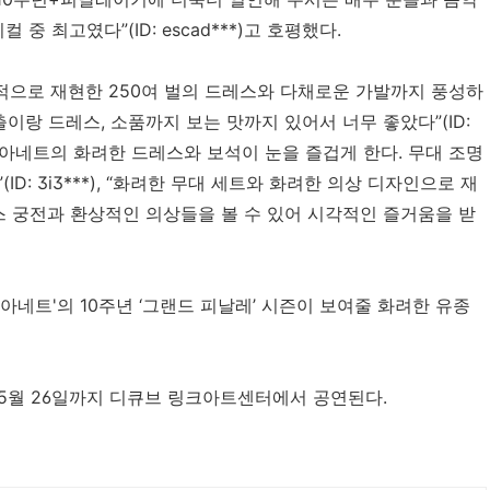
 최고였다”(ID: escad***)고 호평했다.
적으로 재현한 250여 벌의 드레스와 다채로운 가발까지 풍성하
이랑 드레스, 소품까지 보는 맛까지 있어서 너무 좋았다”(ID:
리 앙투아네트의 화려한 드레스와 보석이 눈을 즐겁게 한다. 무대 조명
: 3i3***), “화려한 무대 세트와 화려한 의상 디자인으로 재
스 궁전과 환상적인 의상들을 볼 수 있어 시각적인 즐거움을 받
네트'의 10주년 ‘그랜드 피날레’ 시즌이 보여줄 화려한 유종
는 5월 26일까지 디큐브 링크아트센터에서 공연된다.