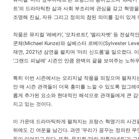
트’의 드라마틱한 삶과 사회 부조리에 관심을 갖고 혁명을
조명해 진실, 자유 그리고 정의의 참된 의미를 깊이 있게 
작품은 뮤지컬 ‘레베카’, ‘모차르트!’, ‘엘리자벳’ 등 
쿤체(Michael Kunze)와 실베스터 르베이(Sylvester 
재연, 2021년 삼연을 펼치며 ‘마리 신드롬’을 일으켰다. 
‘그랜드 피날레’ 시즌인 만큼 완벽의 끝을 보여주는 노하우
특히 이번 시즌에서는 오리지널 작품을 되짚으며 펼쳐지는
안 매 시즌 관객들이 더욱 흥미를 느낄 수 있도록 업그레이
롭게 추가된 요소와 현대적인 해석으로 관객들에게 큰 감
지고 있는 것이다.
이 가운데 드라마틱하게 펼쳐지는 프랑스 혁명기의 사건
뒤에도 긴 여운을 남긴다. 과연 ‘우리가 꿈꾸는 정의란 
동이 이어지고 있다. 또한, 뮤지컬 ‘마리 앙투아네트’가 그