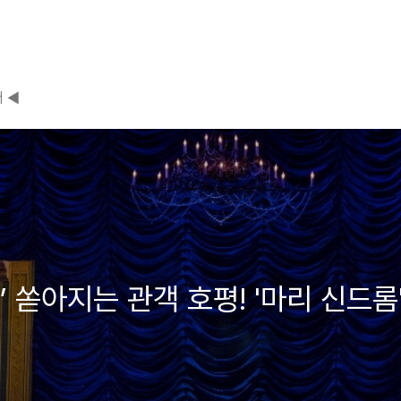
 ◀
 쏟아지는 관객 호평! '마리 신드롬