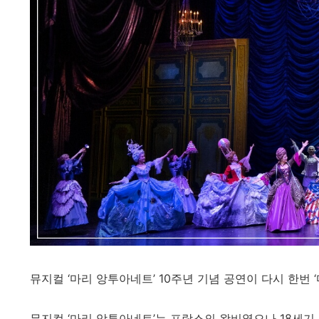
뮤지컬 ‘마리 앙투아네트’ 10주년 기념 공연이 다시 한번 
뮤지컬 ‘마리 앙투아네트’는 프랑스의 왕비였으나 18세