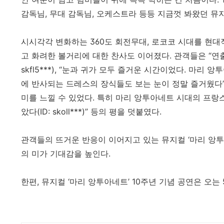
감독님, 무대 감독님, 오케스트라 등등 지금껏 봐왔던 뮤지컬 중
시시각각 변화하는 360도 회전무대, 로코코 시대를 현대
고 화려한 볼거리에 대한 찬사도 이어졌다. 관객들은 “연출
skfl5***), “눈과 귀가 모두 즐거운 시간이었다. 마
에 반사되는 드레스의 장식들도 보는 눈이 정말 즐거웠다”(ID
미를 느낄 수 있었다. 특히 마리 앙투아네트 시대의 프랑
았다(ID: skoll***)” 등의 평을 덧붙였다.
관객들의 뜨거운 반응이 이어지고 있는 뮤지컬 ‘마리 앙투아
의 미가 기대감을 높인다.
한편, 뮤지컬 ‘마리 앙투아네트’ 10주년 기념 공연은 오