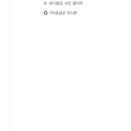
💪 보디빌딩 사진 갤러리
♻️ 기타&일상 게시판