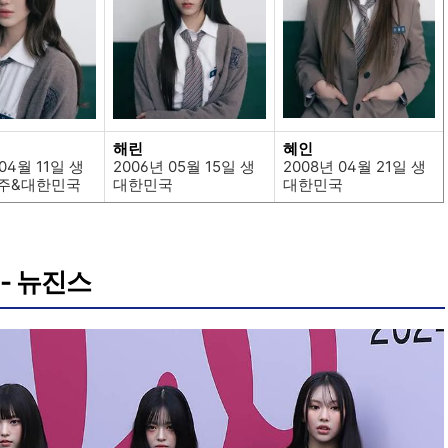
해린
혜인
04월 11일 생
2006년 05월 15일 생
2008년 04월 21일 생
호주&대한민국
대한민국
대한민국
 - 뉴진스