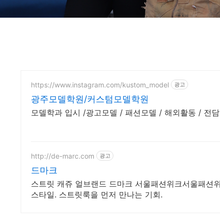
https://www.instagram.com/kustom_model
광고
광주모델학원/커스텀모델학원
모델학과 입시 /광고모델 / 패션모델 / 해외활동 / 전
http://de-marc.com
광고
드마크
스트릿 캐쥬 얼브랜드 드마크 서울패션위크서울패션위크 
스타일. 스트릿룩을 먼저 만나는 기회.