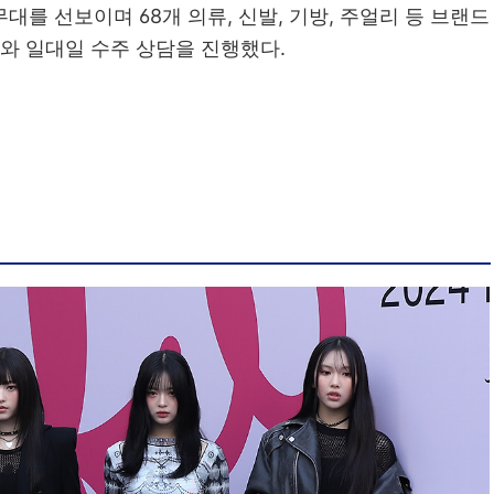
대를 선보이며 68개 의류, 신발, 기방, 주얼리 등 브랜드
어와 일대일 수주 상담을 진행했다.