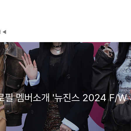
 ◀
프로필 멤버소개 '뉴진스 2024 F/