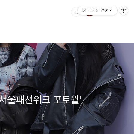
DY-매거진
구독하기
W 서울패션위크 포토월'