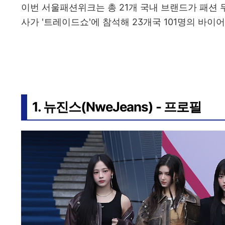
이번 서울패션위크는 총 21개 국내 브랜드가 패션 무
사가 '트레이드쇼'에 참석해 23개국 101명의 바이
1. 뉴진스(NweJeans) - 프로필