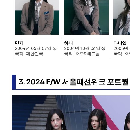
민지
하니
다니엘
2004년 05월 07일 생
2004년 10월 06일 생
2005년 
국적: 대한민국
국적: 호주&베트남
국적: 
3. 2024 F/W 서울패션위크 포토월