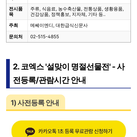
전시품
주류, 식음료, 농수축산물, 전통상품, 생황용품,
목
건강상품, 정책홍보, 지자체, 기타 등..
주최
메쎄이엔디, 대한급식신문사
문의처
02-515-4855
2. 코엑스 '설맞이 명절선물전' - 사
전등록/관람시간 안내
1) 사전등록 안내