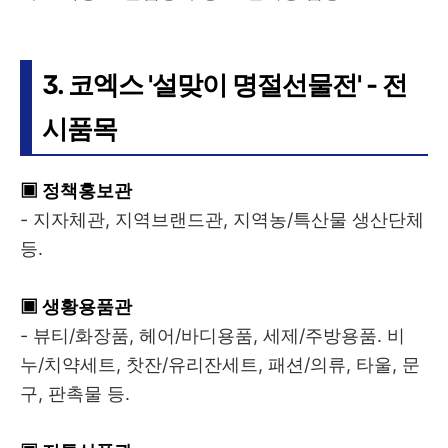
3. 코엑스 '설맞이 명절선물전' - 전
시품목
▣ 정책홍보관
- 지자체관, 지역브랜드관, 지역농/특산물 생산단체
등.
▣ 생황용품관
- 뷰티/화장품, 헤어/바디용품, 세제/주방용품. 비
누/치약세트, 찻잔/유리잔세트, 패션/의류, 타울, 문
구, 판촉물 등.