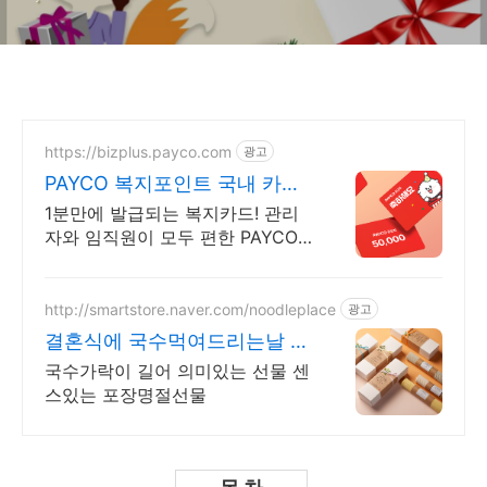
https://bizplus.payco.com
광고
PAYCO 복지포인트 국내 카드
가맹점 어디서나
1분만에 발급되는 복지카드! 관리
자와 임직원이 모두 편한 PAYCO
로 복지하세요
http://smartstore.naver.com/noodleplace
광고
결혼식에 국수먹여드리는날 특
별한날 특별한선물 국수공간
국수가락이 길어 의미있는 선물 센
스있는 포장명절선물