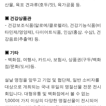
산물, 육포 견과류(호두/잣), 육가공품 등.
▣ 건강상품관
- 건강보조식품(알로에/클로렐라), 건강기능식품(비
타민제/영양제), 다이어트식품, 인삼(홍삼. 수삼), 건
강음료(추출액) 등.
▣ 기타
- 백화점, 여행사, 카드사, 보험사, 상품권(구두/백화
점/문화/도서)등.
설날 명정을 앞두고 기업 및 협단체, 일반 소비자를
대상으로 개최되는 국내 유일의 명절선물 전문 전시
회입니다. 대형유튱 및 백화점에서 볼 수 없는
1,000여 가지 이상의 다양한 명절선물이 전시되어