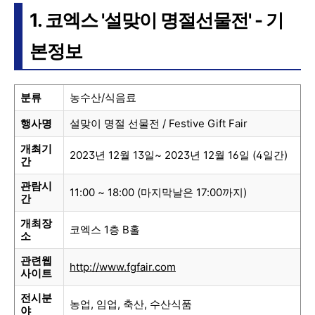
1. 코엑스 '설맞이 명절선물전' - 기
본정보
분류
농수산/식음료
행사명
설맞이 명절 선물전 / Festive Gift Fair
개최기
2023년 12월 13일~ 2023년 12월 16일 (4일간)
간
관람시
11:00 ~ 18:00 (마지막날은 17:00까지)
간
개최장
코엑스 1층 B홀
소
관련웹
http://www.fgfair.com
사이트
전시분
농업, 임업, 축산, 수산식품
야