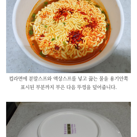
컵라면에 분말스프와 액상스프를 넣고 끓는 물을 용기안쪽
표시된 부분까지 부은 다음 뚜껑을 덮어줍니다.