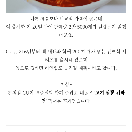
다른 제품보다 비교적 가격이 높은데
왜 출시한 지 20일 만에 판매량 2만 5000개가 팔렸는지 알겠
더군요.
CU는 216년부터 백 대표와 함께 200여 개가 넘는 간편식 시
리즈를 출시해 왔으며
앞으로 컵라면 라인업도 늘려갈 계획이라고 합니다.
이상~
편의점 CU가 백종원과 함께 손잡고 내놓은 '
고기 짬뽕 컵라
면
' 먹어본 후기였습니다.