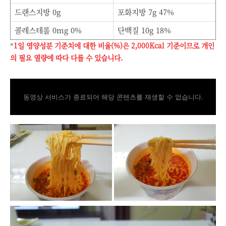
드랜스지방 0g
포화지방 7g 47%
콜레스테롤 0mg 0%
단백질 10g 18%
*
1일 영양성분 기준치에 대한 비율(%)은 2,000Kcal 기준이므로 개인
의 필요 열량에 따다 다를 수 있습니다.
동영상 서비스가 종료되어 해당 콘텐츠를 재생할 수 없습니다.