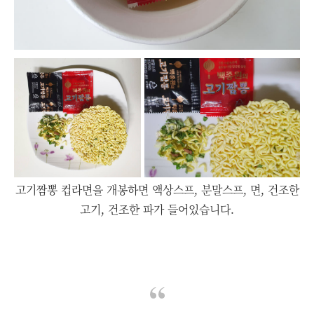
고기짬뽕 컵라면을 개봉하면 액상스프, 분말스프, 면, 건조한
고기, 건조한 파가 들어있습니다.