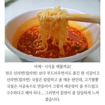
이제~ 시식을 해볼까요!
면은 신라면(컵라면) 보다 부드러우면서도 졸긴 한 식감이고
신라면(컵라면) 국물은 칼칼하고 좀 매운 편인데, 고기짬뽕
국물은 사골육수로 만들어서 그렇지 매운맛이 좀 부드럽고
구수하다고 해야 하나... 그러면서 끝맛이 좀 달달하게 느껴
졌습니다.