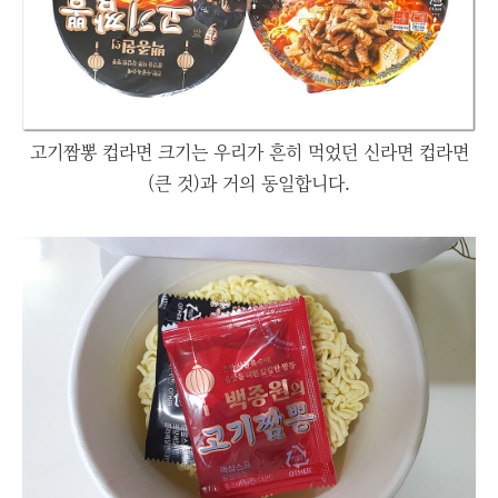
고기짬뽕 컵라면 크기는 우리가 흔히 먹었던 신라면 컵라면
(큰 것)과 거의 동일합니다.