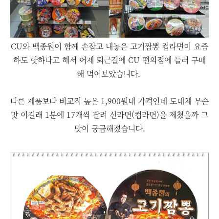
CU와 백종원이 함께 손잡고 내놓은 고기짬뽕 컵라면이 요즘
하도 핫하다고 해서 어제 퇴근길에 CU 편의점에 들러 구매
해 먹어보았습니다.
다른 제품보다 비교적 높은 1,900원대 가격인데 도대체 무슨
맛 이길래 1분에 17개씩 팔려 신라면(컵라면)을 제쳤을까 그
맛이 궁금해졌습니다.