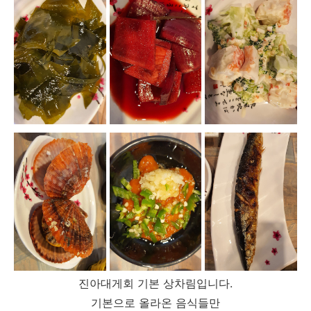
진아대게회 기본 상차림입니다.
기본으로 올라온 음식들만