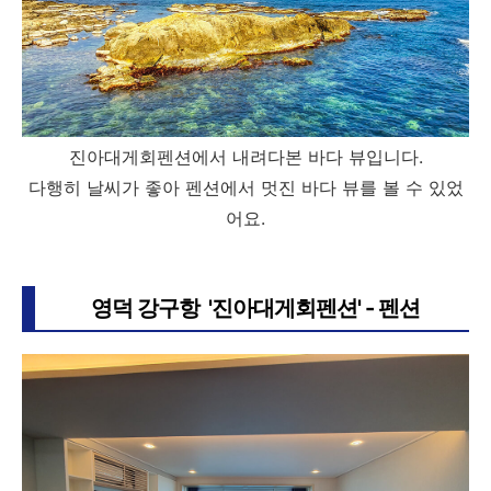
진아대게회펜션에서 내려다본 바다 뷰입니다.
다행히 날씨가 좋아 펜션에서 멋진 바다 뷰를 볼 수 있었
어요.
영덕 강구항 '진아대게회펜션' - 펜션