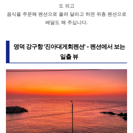
도 되고
음식을 주문해 펜션으로 올려 달라고 하면 위층 펜션으로
배달도 해 주십니다.
영덕 강구항 '진아대게회펜션' - 펜션에서 보는
일출 뷰