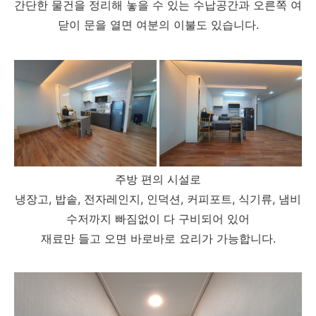
간단한 물건을 정리해 놓을 수 있는 수납공간과 오른쪽 여
닫이 문을 열면 여분의 이불도 있습니다.
주방 편의 시설로
냉장고, 밥솥, 전자레인지, 인덕션, 커피포트, 식기류, 냄비
수저까지 빠짐없이 다 구비되어 있어
재료만 들고 오면 바로바로 요리가 가능합니다.