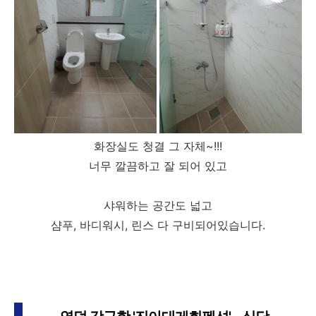
화장실도 청결 그 자체~!!!
너무 깔끔하고 잘 되어 있고
샤워하는 공간도 넓고
샴푸, 바디워시, 린스 다 구비되어있습니다.