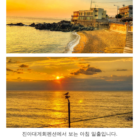
진아대게회펜션에서 보는 아침 일출입니다.