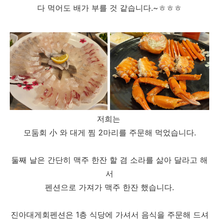
다 먹어도 배가 부를 것 같습니다.~ㅎㅎㅎ
저희는
모둠회 小 와 대게 찜 2마리를 주문해 먹었습니다.
둘째 날은 간단히 맥주 한잔 할 겸 소라를 삶아 달라고 해
서
펜션으로 가져가 맥주 한잔 했습니다.
진아대게회펜션은 1층 식당에 가셔서 음식을 주문해 드셔