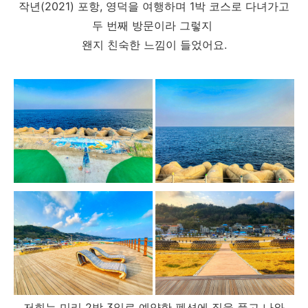
작년(2021) 포항, 영덕을 여행하며 1박 코스로 다녀가고
두 번째 방문이라 그렇지
왠지 친숙한 느낌이 들었어요.
저희는 미리 2박 3일로 예약한 펜션에 짐을 풀고 나와