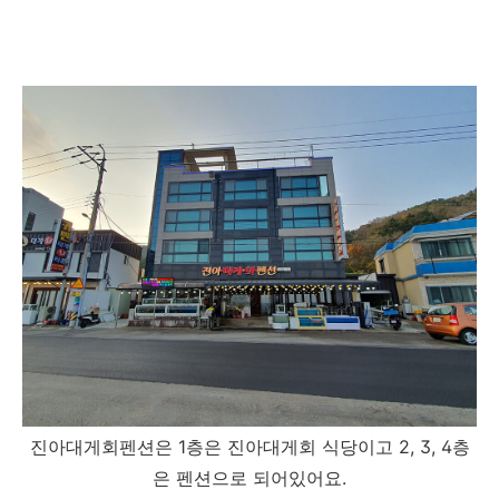
진아대게회펜션은 1층은 진아대게회 식당이고 2, 3, 4층
은 펜션으로 되어있어요.