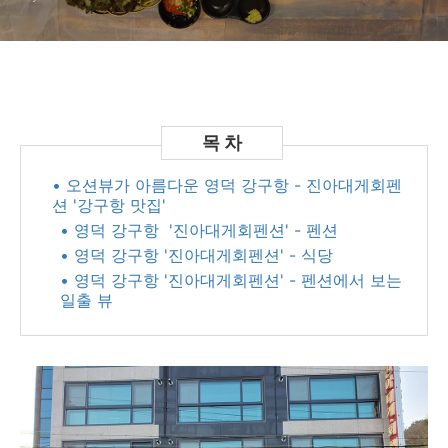
• 오션뷰가 아름다운 영덕 강구항 - 진아대게회펜
션 '강구항 맛집'
• 영덕 강구항 '진아대게회펜션' - 펜션
• 영덕 강구항 '진아대게회펜션' - 식당
• 영덕 강구항 '진아대게회펜션' - 펜션에서 보는
일출 뷰