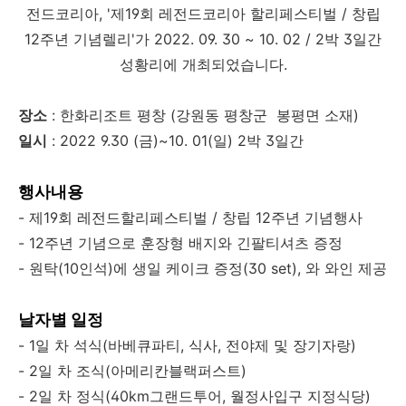
전드코리아, '제19회 레전드코리아 할리페스티벌 / 창립
12주년 기념렐리'가 2022. 09. 30 ~ 10. 02 / 2박 3일간
성황리에 개최되었습니다.
장소
: 한화리조트 평창 (강원동 평창군 봉평면 소재)
일시
: 2022 9.30 (금)~10. 01(일) 2박 3일간
행사내용
- 제19회 레전드할리페스티벌 / 창립 12주년 기념행사
- 12주년 기념으로 훈장형 배지와 긴팔티셔츠 증정
- 원탁(10인석)에 생일 케이크 증정(30 set), 와 와인 제공
날자별 일정
- 1일 차 석식(바베큐파티, 식사, 전야제 및 장기자랑)
- 2일 차 조식(아메리칸블랙퍼스트)
- 2일 차 정식(40km그랜드투어, 월정사입구 지정식당)