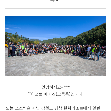
안녕하세요~^^*
DY-포토 매거진(고득용)입니다.
오늘 포스팅은 지난 강원도 평창 한화리조트에서 열린 레