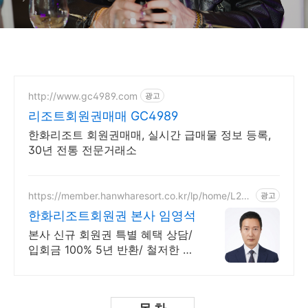
http://www.gc4989.com
광고
리조트회원권매매 GC4989
한화리조트 회원권매매, 실시간 급매물 정보 등록,
30년 전통 전문거래소
https://member.hanwharesort.co.kr/lp/home/L251
광고
2004
한화리조트회원권 본사 임영석
본사 신규 회원권 특별 혜택 상담/
입회금 100% 5년 반환/ 철저한 예
약관리