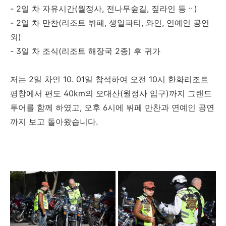
- 2일 차 자유시간(월정사, 전나무숲길, 짚라인 등ᆢ)
- 2일 차 만찬(리조트 뷔페, 생일파티, 와인, 연예인 공연
외)
- 3일 차 조식(리조트 해장국 2종) 후 귀가
저는 2일 차인 10. 01일 참석하여 오전 10시 한화리조트
평창에서 편도 40km의 오대산(월정사 입구)까지 그랜드
투어를 함께 하였고, 오후 6시에 뷔페 만찬과 연예인 공연
까지 보고 돌아왔습니다.