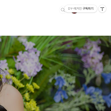
DY-매거진
구독하기