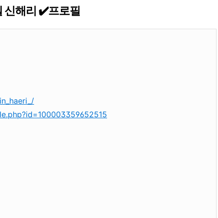
 신해리 ✔️프로필
n_haeri_/
ile.php?id=100003359652515