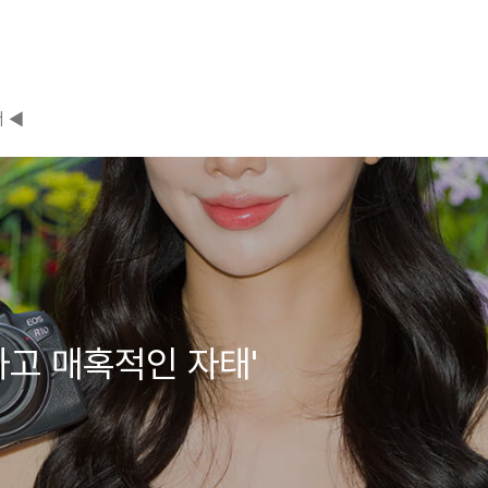
 ◀
아하고 매혹적인 자태'