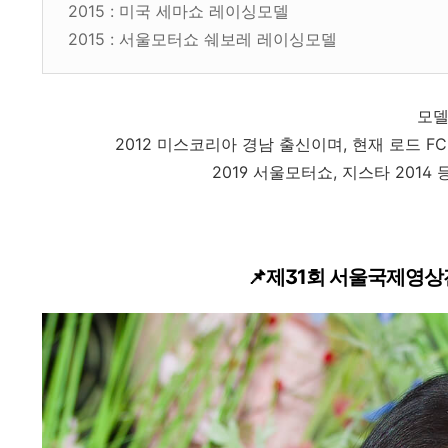
2015 : 미국 세마쇼 레이싱모델
2015 : 서울모터쇼 쉐보레 레이싱모델
모델
2012 미스코리아 경남 출신이며, 현재 로드 F
2019 서울모터쇼, 지스타 201
📌제31회 서울국제영상전