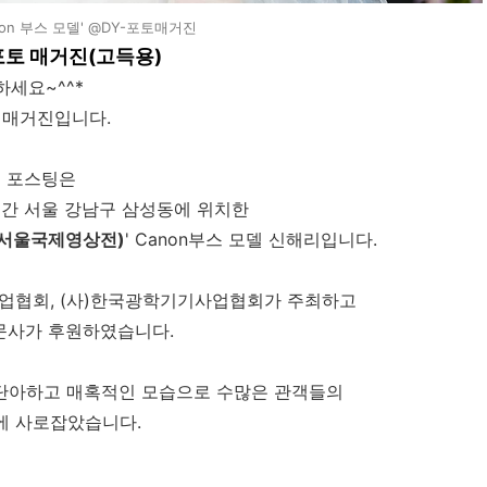
anon 부스 모델' @DY-포토매거진
포토 매거진(고득용)
하세요~^^*
토 매거진입니다.
 포스팅은
4일간 서울 강남구 삼성동에 위치한
서울국제영상전)
' Canon부스 모델 신해리입니다.
산업협회, (사)한국광학기기사업협회가 주최하고
사가 후원하였습니다.
 단아하고 매혹적인 모습으로 수많은 관객들의
에 사로잡았습니다.