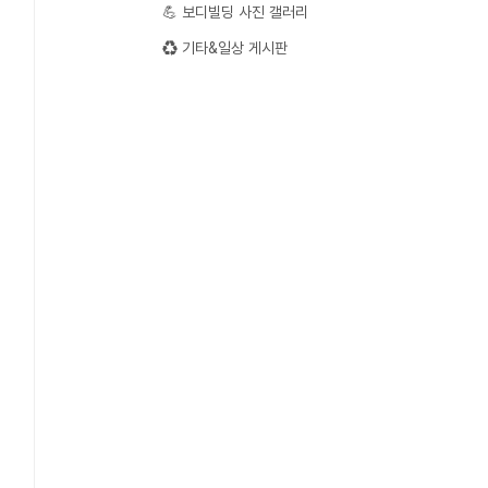
💪 보디빌딩 사진 갤러리
♻️ 기타&일상 게시판