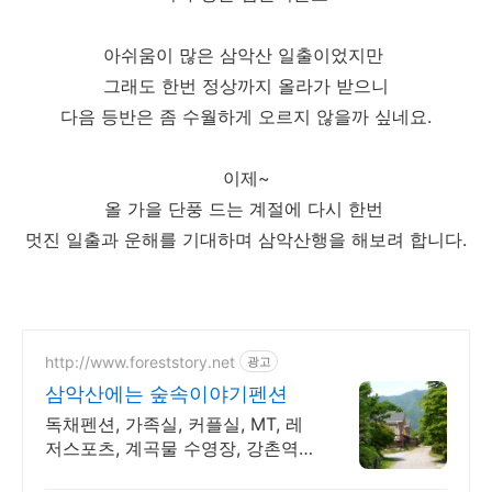
아쉬움이 많은 삼악산 일출이었지만
그래도 한번 정상까지 올라가 받으니
다음 등반은 좀 수월하게 오르지 않을까 싶네요.
이제~
올 가을 단풍 드는 계절에 다시 한번
멋진 일출과 운해를 기대하며 삼악산행을 해보려 합니다.
http://www.foreststory.net
광고
삼악산에는 숲속이야기펜션
독채펜션, 가족실, 커플실, MT, 레
저스포츠, 계곡물 수영장, 강촌역
픽업 가능