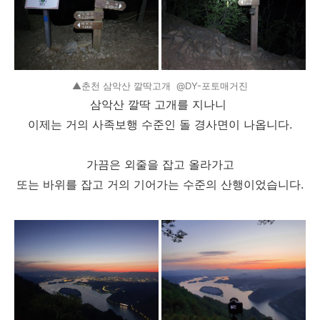
▲춘천 삼악산 깔딱고개 @DY-포토매거진
삼악산 깔딱 고개를 지나니
이제는 거의 사족보행 수준인 돌 경사면이 나옵니다.
가끔은 외줄을 잡고 올라가고
또는 바위를 잡고 거의 기어가는 수준의 산행이었습니다.