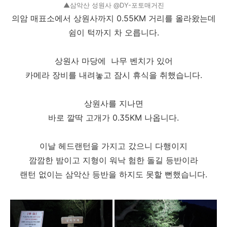
▲삼악산 성원사 @DY-포토매거진
의암 매표소에서 상원사까지 0.55KM 거리를 올라왔는데
쉼이 턱까지 차 오릅니다.
상원사 마당에 나무 벤치가 있어
카메라 장비를 내려놓고 잠시 휴식을 취했습니다.
상원사를 지나면
바로 깔딱 고개가 0.35KM 나옵니다.
이날 헤드랜턴을 가지고 갔으니 다행이지
깜깜한 밤이고 지형이 워낙 험한 돌길 등반이라
랜턴 없이는 삼악산 등반을 하지도 못할 뻔했습니다.