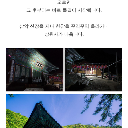
오르면
그 후부터는 바로 돌길이 시작됩니다.
삼악 산장을 지나 한참을 꾸역꾸역 올라가니
상원사가 나옵니다.