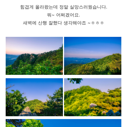
힘겹게 올라왔는데 정말 실망스러웠습니다.
뭐~ 어쩌겠어요.
새벽에 산행 잘했다 생각해야죠 ~ㅎㅎㅎ