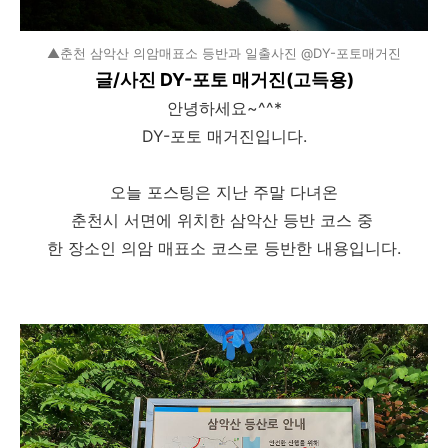
▲춘천 삼악산 의암매표소 등반과 일출사진 @DY-포토매거진
글/사진 DY-포토 매거진(고득용)
안녕하세요~^^*
DY-포토 매거진입니다.
오늘 포스팅은 지난 주말 다녀온
춘천시 서면에 위치한 삼악산 등반 코스 중
한 장소인 의암 매표소 코스로 등반한 내용입니다.