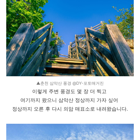
▲춘천 삼악산 풍경 @DY-포토매거진
이렇게 주변 풍경도 몇 장 더 찍고
여기까지 왔으니 삼악산 정상까지 가자 싶어
정상까지 오른 후 다시 의암 매표소로 내려왔습니다.