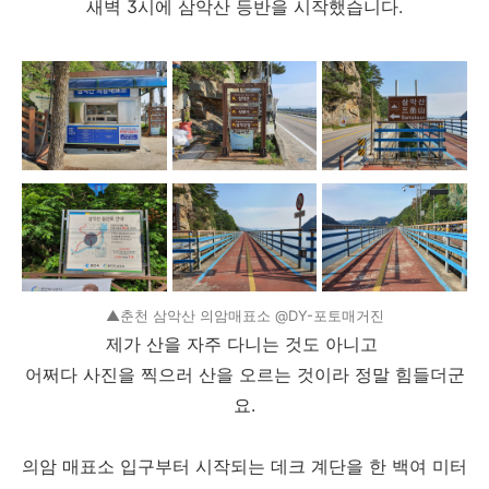
새벽 3시에 삼악산 등반을 시작했습니다.
▲춘천 삼악산 의암매표소 @DY-포토매거진
제가 산을 자주 다니는 것도 아니고
어쩌다 사진을 찍으러 산을 오르는 것이라 정말 힘들더군
요.
의암 매표소 입구부터 시작되는 데크 계단을 한 백여 미터