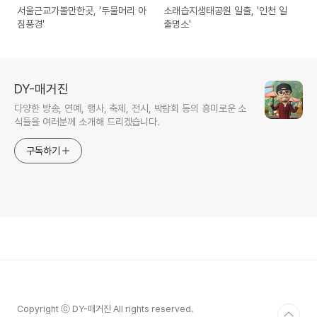
서울근교가볼만한곳, '두물머리 아
소래습지생태공원 일출, '인천 일
침풍경'
출명소'
DY-매거진
다양한 방송, 연예, 행사, 축제, 전시, 박람회 등의 흥미로운 소
식들을 여러분께 소개해 드리겠습니다.
구독하기
Copyright ⓒ DY-매거진 All rights reserved.