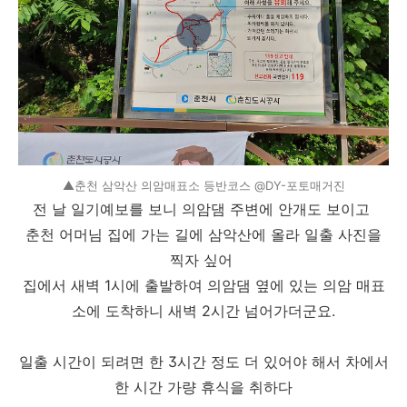
▲춘천 삼악산 의암매표소 등반코스 @DY-포토매거진
전 날 일기예보를 보니 의암댐 주변에 안개도 보이고
춘천 어머님 집에 가는 길에 삼악산에 올라 일출 사진을
찍자 싶어
집에서 새벽 1시에 출발하여 의암댐 옆에 있는 의암 매표
소에 도착하니 새벽 2시간 넘어가더군요.
일출 시간이 되려면 한 3시간 정도 더 있어야 해서 차에서
한 시간 가량 휴식을 취하다