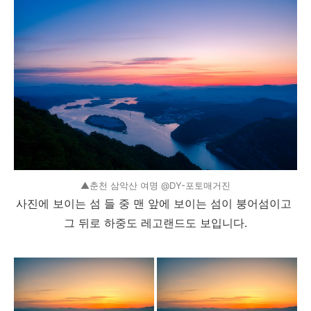
▲춘천 삼악산 여명 @DY-포토매거진
사진에 보이는 섬 들 중 맨 앞에 보이는 섬이 붕어섬이고
그 뒤로 하중도 레고랜드도 보입니다.