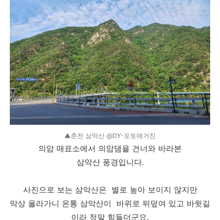
▲춘천 삼악산 @DY-포토매거진
의암 매표소에서 의암댐을 건너와 바라본
삼악산 풍경입니다.
사진으로 보는 삼악산은 별로 높아 보이지 않지만
막상 올라가니 온통 삼악산이 바위로 뒤덮여 있고 바윗길
이라 정말 힘들더군요.