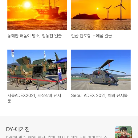
동해안 해돋이 명소, 정동진 일출
안산 탄도항 누에섬 일몰
서울ADEX2021, 지상장비 전시
Seoul ADEX 2021, 야외 전시물
물
DY-매거진
다양한 방송, 연예, 행사, 축제, 전시, 박람회 등의 흥미로운 소