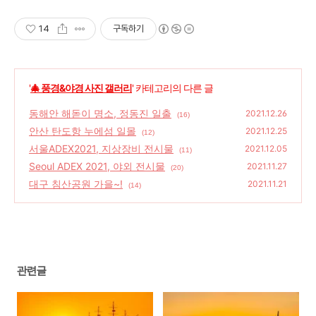
14
구독하기
'
🎄 풍경&야경 사진 갤러리
' 카테고리의 다른 글
동해안 해돋이 명소, 정동진 일출
2021.12.26
(16)
안산 탄도항 누에섬 일몰
2021.12.25
(12)
서울ADEX2021, 지상장비 전시물
2021.12.05
(11)
Seoul ADEX 2021, 야외 전시물
2021.11.27
(20)
대구 침산공원 가을~!
2021.11.21
(14)
관련글