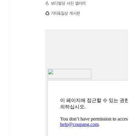
💪 보디빌딩 사진 갤러리
♻️ 기타&일상 게시판