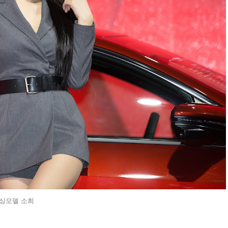
싱모델 소희