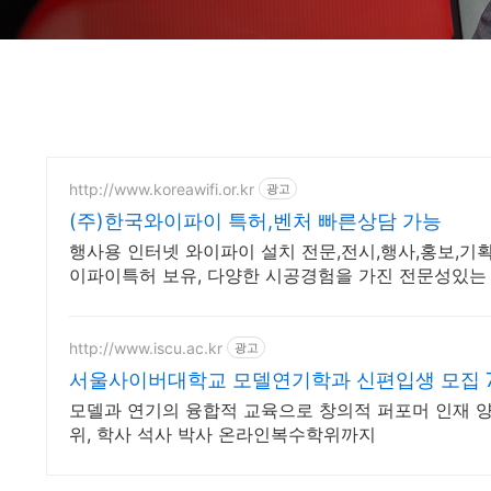
http://www.koreawifi.or.kr
광고
(주)한국와이파이 특허,벤처 빠른상담 가능
행사용 인터넷 와이파이 설치 전문,전시,행사,홍보,기획,
이파이특허 보유, 다양한 시공경험을 가진 전문성있는
http://www.iscu.ac.kr
광고
서울사이버대학교 모델연기학과 신편입생 모집 7/
모델과 연기의 융합적 교육으로 창의적 퍼포머 인재 양성
위, 학사 석사 박사 온라인복수학위까지