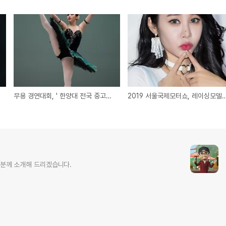
무용 경연대회, ' 한양대 전국 중고등학교 무용경연대회'
2019 서울국제모터쇼, 레이싱모
여러분께 소개해 드리겠습니다.