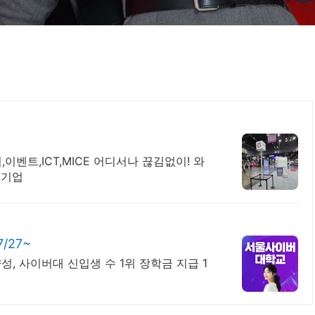
이벤트,ICT,MICE 어디서나 끊김없이! 와
 기업
27~
, 사이버대 신입생 수 1위 장학금 지급 1