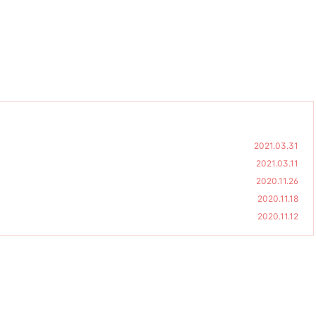
2021.03.31
2021.03.11
2020.11.26
2020.11.18
2020.11.12