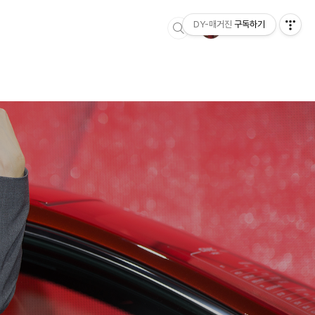
DY-매거진
구독하기