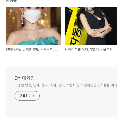
관련글
인터내셔널 슈퍼퀸 모델 콘테스트, 수상자 명단
레이싱모델 이영, '2021 서울모터쇼 일정'
DY-매거진
다양한 방송, 연예, 행사, 축제, 전시, 박람회 등의 흥미로운 소식들을 
구독하기