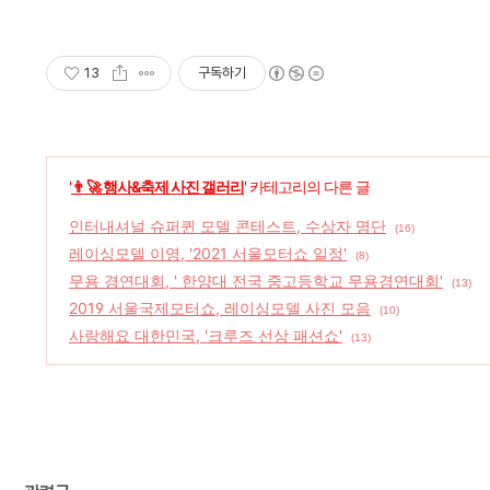
13
구독하기
'
👨‍🚀 행사&축제 사진 갤러리
' 카테고리의 다른 글
인터내셔널 슈퍼퀸 모델 콘테스트, 수상자 명단
(16)
레이싱모델 이영, '2021 서울모터쇼 일정'
(8)
무용 경연대회, ' 한양대 전국 중고등학교 무용경연대회'
(13)
2019 서울국제모터쇼, 레이싱모델 사진 모음
(10)
사랑해요 대한민국, '크루즈 선상 패션쇼'
(13)