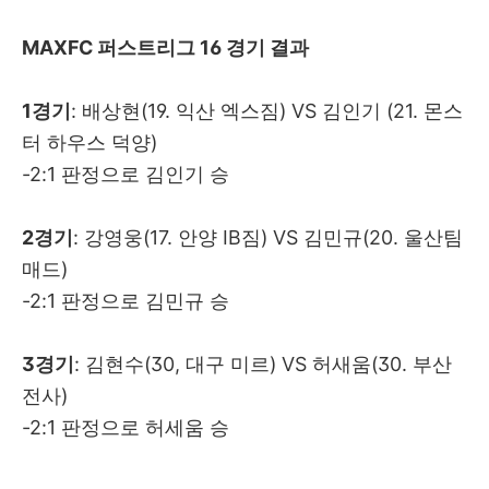
MAXFC 퍼스트리그 16 경기 결과
1경기
: 배상현(19. 익산 엑스짐) VS 김인기 (21. 몬스
터 하우스 덕양)
-2:1 판정으로 김인기 승
2경기
: 강영웅(17. 안양 IB짐) VS 김민규(20. 울산팀
매드)
-2:1 판정으로 김민규 승
3경기
: 김현수(30, 대구 미르) VS 허새움(30. 부산
전사)
-2:1 판정으로 허세움 승