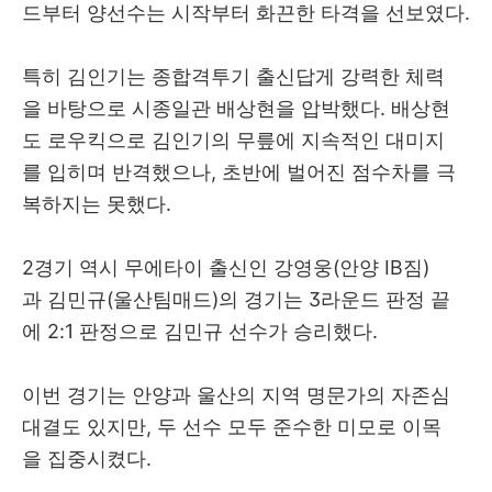
드부터 양선수는 시작부터 화끈한 타격을 선보였다.
특히 김인기는 종합격투기 출신답게 강력한 체력
을 바탕으로 시종일관 배상현을 압박했다. 배상현
도 로우킥으로 김인기의 무릎에 지속적인 대미지
를 입히며 반격했으나, 초반에 벌어진 점수차를 극
복하지는 못했다.
2경기 역시 무에타이 출신인 강영웅(안양 IB짐)
과 김민규(울산팀매드)의 경기는 3라운드 판정 끝
에 2:1 판정으로 김민규 선수가 승리했다.
이번 경기는 안양과 울산의 지역 명문가의 자존심
대결도 있지만, 두 선수 모두 준수한 미모로 이목
을 집중시켰다.