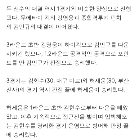
두 선수의 대결 역시 1경기와 비슷한 양상으로 진행
됐다. 무에타이 킥의 강영웅과 종합격투기 펀치
의 김민규의 대결이 이어졌다.
3라운드 초반 강영웅이 하이킥으로 김민규를 다운
시키긴 했으나, 1.2라운드 공격적인 공격으로 포인
트를 딴 김민규가 판정으로 승리했다.
3경기는 김현수(30. 대구 미르)와 허새움(30, 부산
전사)의 경기 역시 판정 끝에 허세움이 승리했다.
허세움은 1라운드 초반 김현수로부터 다운을 빼았
았고, 이후 지속적으로 접근전을 벌이며 압박해오
는 김현수를 영리한 경기 운영으로 방어해 판정 끝
에 승리했다.